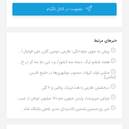
عضویت در کانال تلگرام
خبر‌های مرتبط
پیش به سوی جاودانگی؛ طارمی دومین گلزن ملی فوتبال ا...
هفته ششم لیگ دسته سه کشور/ برد آبی دلا بنه گز در خ...
جشن تولد کروات محبوب بوشهری‌ها در خلیج فارس
(عکس)...
درخشش طارمی با هت‌تریک پنالتی و ۲ گل...
چراغی سرپرست پارس جنوبی جم:۱۸۰ میلیون تومان از جیب...
خبر روز:حسین باستین کاندیدای مدیر عاملی باشگاه شاه...