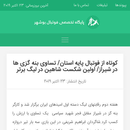
پیوندها
تبلیغات
تماس با ما
آخرین بروزرسانی: 23 اکتبر 2019
کوتاه از فوتبال پایه استان/ تساوی بنه گزی ها
در شیراز/ اولین شکست شاهین در لیگ برتر
تاریخ انتشار: 23 اکتبر 2019
هفته دوم رقابتهای لیگ دسته اول امیدهای ایران برگزار شد و کارگر
بنه گز در شیراز مقابل فجر شهید سپاسی یک تساوی با ارزش را
کسب کرد.شاگردان ابراهیم شریفی در این بازی سه بار تیر دروازه