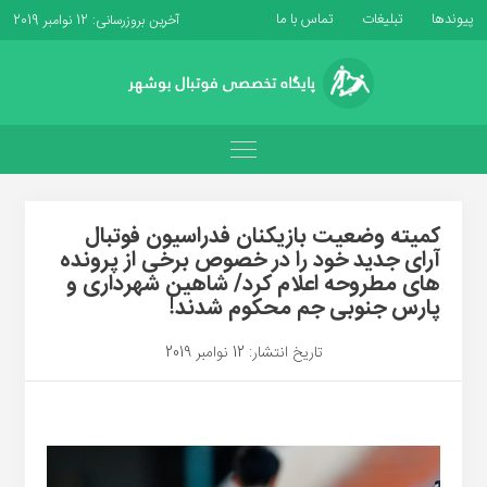
پیوندها
تبلیغات
تماس با ما
آخرین بروزرسانی: 12 نوامبر 2019
کمیته وضعیت بازیکنان فدراسیون فوتبال
آرای جدید خود را در خصوص برخی از پرونده
های مطروحه اعلام کرد/ شاهین شهرداری و
پارس جنوبی جم محکوم شدند!
تاریخ انتشار: 12 نوامبر 2019