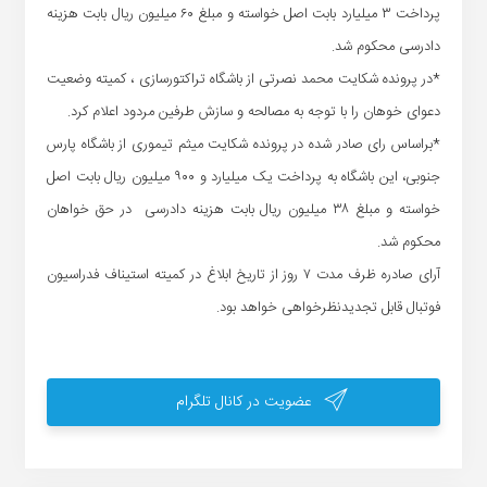
پرداخت ۳ میلیارد بابت اصل خواسته و مبلغ ۶۰ میلیون ریال بابت هزینه
دادرسی محکوم شد.
*در پرونده شکایت محمد نصرتی از باشگاه تراکتورسازی ، کمیته وضعیت
دعوای خوهان را با توجه به مصالحه و سازش طرفین مردود اعلام کرد.
*براساس رای صادر شده در پرونده شکایت میثم تیموری از باشگاه پارس
جنوبی، این باشگاه به پرداخت یک میلیارد و ۹۰۰ میلیون ریال بابت اصل
خواسته و مبلغ ۳۸ میلیون ریال بابت هزینه دادرسی در حق خواهان
محکوم شد.
آرای صادره ظرف مدت ۷ روز از تاریخ ابلاغ در کمیته استیناف فدراسیون
فوتبال قابل تجدیدنظرخواهی خواهد بود.
عضویت در کانال تلگرام