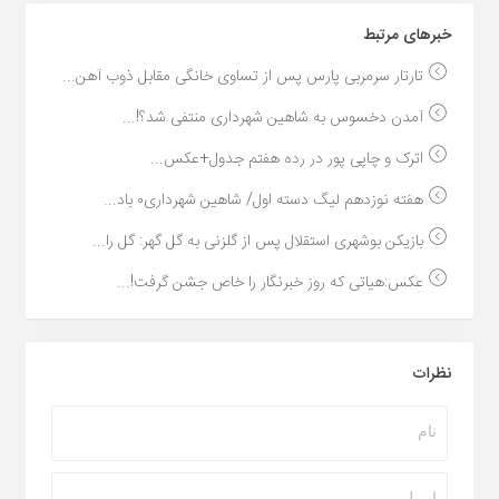
خبر‌های مرتبط
تارتار سرمربی پارس پس از تساوی خانگی مقابل ذوب آهن...
آمدن دخسوس به شاهین شهرداری منتفی شد؟!...
اترک و چاپی پور در رده هفتم جدول+عکس...
هفته نوزدهم لیگ دسته اول/ شاهین شهرداری۰ باد...
بازیکن بوشهری استقلال پس از گلزنی به گل گهر: گل را...
عکس:هیاتی که روز خبرنگار را خاص جشن گرفت!...
نظرات