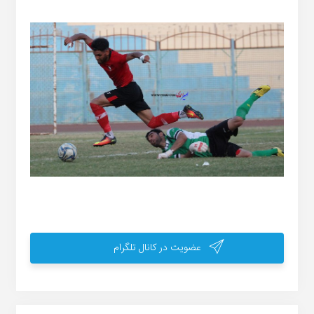
عضویت در کانال تلگرام