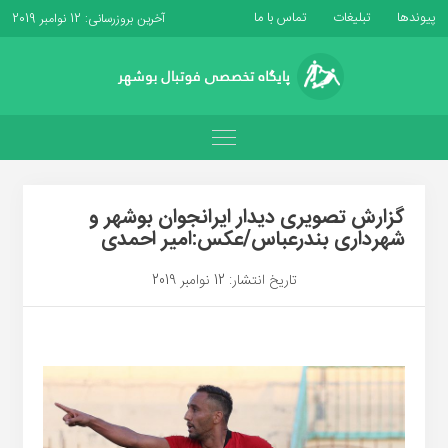
پیوندها
تبلیغات
تماس با ما
آخرین بروزرسانی: 12 نوامبر 2019
گزارش تصویری دیدار ایرانجوان بوشهر و
شهرداری بندرعباس/عکس:امیر احمدی
تاریخ انتشار: 12 نوامبر 2019