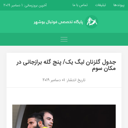
پیوندها
تبلیغات
تماس با ما
آخرین بروزرسانی: 1 دسامبر 2019
جدول گلزنان لیگ یک/ پنج گله برازجانی در
مکان سوم
تاریخ انتشار: 01 دسامبر 2019