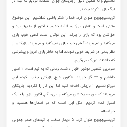
داشتیم و به همین دلیل از بازیکنان جوان استفاده کردیم که قبلا در
لیگ بازی نکرده بودند.
کریستیچوویچ عنوان کرد: خدا را شکر باختی نداشتیم. این موضوع
مثبتی است و تلاش می‌کنیم ادامه دهیم. تراکتور از ما بهتر بود و
حق‌شان بود که بازی را ببرند. این فوتبال است، گاهی خوب بازی
می‌کنید و نمی‌برید؛ گاهی خوب بازی نمی‌کنید و می‌برید. بازیکنان از
نظر بدنی در شرایط خوبی نبودند اما به خاطر بازی امروز و پیشرفتی
که داشتند، تبریک می‌گویم.
سرمربی شاهین بوشهر اظهار داشت: زمانی که به تیم آمدم، ۲ امتیاز
داشتیم و ۲۲ گل خورده. تاکنون هیچ بازیکنی جذب نکرده ایم.
می‌توانستیم ۲ بازیکن اضافه کنیم اما این کار را نکردیم. بازیکنان
می‌بینند که من حمایت‌شان می‌کنم و می‌جنگم. اکنون بازی را با یک
امتیاز تمام کردیم. مثل این است که در آسمان‌ها هستیم و
خوشحالم.
کریستیچوویچ عنوان کرد: ۵ دیدار سخت با تیم‌های صدر جدولی