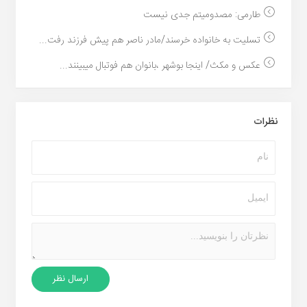
طارمی: مصدومیتم جدی نیست
تسلیت به خانواده خرسند/مادر ناصر هم پیش فرزند رفت...
عکس و مکث/ اینجا بوشهر ،بانوان هم فوتبال میبینند...
نظرات