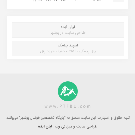
لیان ایده
طراحی سایت در بوشهر
اسپید پیامک
پنل پیامکی با ۹۵٪ تخفیف خرید پنل
کلیه حقوق و امتیازات این سایت متعلق به "پایگاه تخصصی فوتبال بوشهر" می‌باشد.
طراحی سایت و میزبانی وب :
لیان ایده