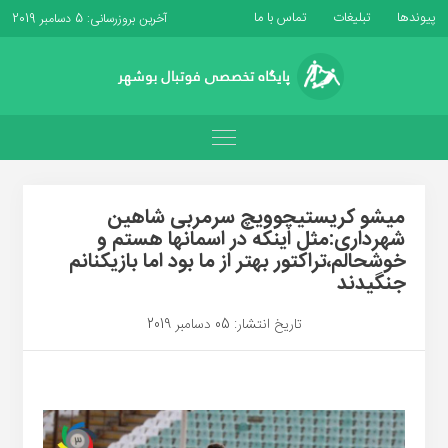
پیوندها
تبلیغات
تماس با ما
آخرین بروزرسانی: 5 دسامبر 2019
میشو کریستیچوویچ سرمربی شاهین
شهرداری:مثل اینکه در اسمانها هستم و
خوشحالم،تراکتور بهتر از ما بود اما بازیکنانم
جنگیدند
تاریخ انتشار: 05 دسامبر 2019