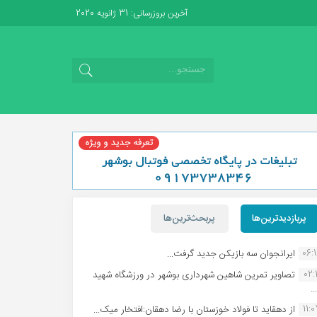
آخرین بروزرسانی: 31 ژانویه 2020
پربازدیدترین‌ها
پربحث‌ترین‌ها
06:
ایرانجوان سه بازیکن جدید گرفت...
02:1
تصاویر تمرین شاهین شهردارى بوشهر در ورزشگاه شهید
.
11:
از دهقاید تا فولاد خوزستان با رضا دهقان:افتخار میک...