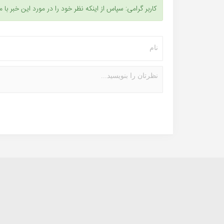
کاربر گرامی: سپاس از اینکه نظر خود را در مورد این خبر با م