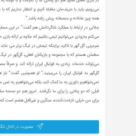
در بازی مقابل سایپا هم دو پنالتی ما را نگرفت و با توجه 
می‌رویم، باید با حریف‌مان مقابله کنیم و انتظار نداریم که با د
همه چیز عادلانه و منصفانه پیش رفته باشد.”
جلالی در ارتباط با عملکرد شاگردانش هم گفت:” در این مسا
می‌کنم به‌زودی می‌توانیم تیمی باشیم که علاوه بر ارائه بازی خ
سرمربی گل گهر با تاکید براینکه تیمش در لیگ برتر می ماند ا
مطمئن هستم که با مجموعه و بازیکنان فعلی، گل‌گهر در لیگ
می‌تواند خدمات زیادی به فوتبال ایران ارائه کند و صرفاً مص
گل‌گهر به فوتبال ایران را می‌بینید.” او همچنین گفت:” باز
نمی‌خواهیم داوری به ما کمک کند، بلکه می‌خواهیم به ضرر م
قبلی که دو پنالتی را برای ما نگرفتند. امروز هم دو صحنه م
برای من خیلی ناراحت‌کننده، سنگین و غیرقابل هضم است که 
عضویت در کانال تلگر