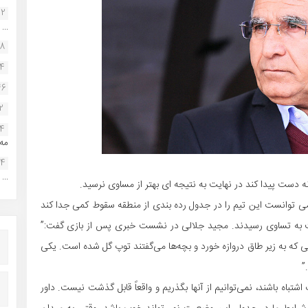
22
...
38
34
46
2
14
مه.
24
...
ه دست پیدا کند در نهایت به نتیجه ای بهتر از مساوی نرسید.
می توانست این تیم را در جدول رده بندی از منطقه سقوط کمی جدا کند
یت به تساوی رسیدند. مجید جلالی در نشست خبری پس از بازی گفت:”
پی که به زیر طاق دروازه خورد و بچه‌ها می‌گفتند توپ گل شده است. یکی
”
شتباه باشند، نمی‌توانیم از آنها بگذریم و واقعاً قابل گذشت نیست. داور