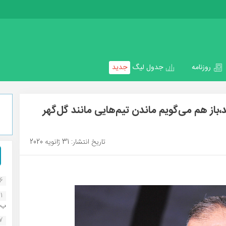
روزنامه
جدول لیگ
جدید
باز هم می‌گویم ماندن تیم‌هایی مانند گل‌گهر
تاریخ انتشار: 31 ژانویه 2020
16
1
ب..
07