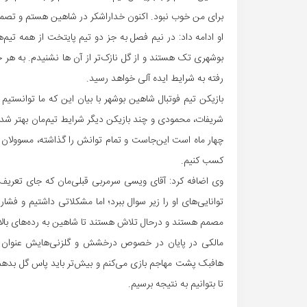
برای من خوب نبود. اکنون خداراشکر در شاهین هستم و تصمیم
او ادامه داد: در نیم فصل به جز دو تیم پایتخت از همه تیم‌ه
بوشهری تک هستند و از گل نازک‌تر از آن ها نشنیدم. به هر 
رفته به شرایط ایده آلی خواهد رسید.
شریفات، محمودی و چند بازیکن دیگر شرایط تیم‌مان بهتر شد. ب
چهار ماه است این‌جاست و تمام توانش را گذاشته، مسوولان ه
کسب کنیم.
وی اضافه کرد: آقای ویسی سرمربی قبلی‌مان که جای تعریف ن
توانایی‌های او را زیر سوال ببرد؛ اما مشکلاتی داشتیم و فش
مصمم هستند و درحال تلاش هستند تا شاهین به رده‌های بالات
مالکی در پایان در خصوص درخشش و گلزنی‌هایش عنوان کرد
هافبک پشت مهاجم بازی می‌کنم و بیش‌تر باید پاس گل بدهم
تا بتوانیم به نتیجه برسیم.