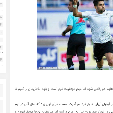
22
...
38
34
46
2
14
مه.
24
...
ایم دو رقمی شود اما مهم موفقیت تیم است و باید تلاش‌مان را کنیم تا
فوتبال ایران اظهار کرد: موفقیت امسالم برای این بود که سال قبل در تیم
 در فولاد هم بودم نیاز به زمان داشتم اما متاسفانه آن‌جا موفق نبودم و