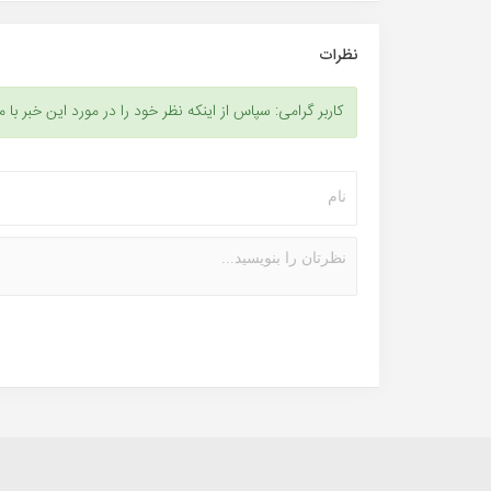
نظرات
کاربر گرامی: سپاس از اینکه نظر خود را در مورد این خبر با م