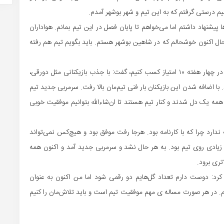
 درستی گرفتم که به این تیم و شهر بوشهر آمدم.
ا پیشنهاد داشتم اما می‌خواهم تا پایان فصل در این تیم بمانم. هواداران
حال اکنون خوشحالم که در شاهین بوشهر هستم. باید بگویم تیم هم رفته
بازیکن تیم فوتبال شاهین بوشهر با بیان این که ما توانستیم در چهار هفته ۱۰ امتیاز کسب کنیم، گفت: با جذب بازیکنانی مثل دورقی،
ا اضافه شدن این بازیکنان بار فنی تیم‌مان بالا رفت. سرمربی جدید تیم
مه یک دل شدند و کنار تیم هستند تا ان‌شاءالله بتوانیم موفقیت خوبی
دارد چرا که با کارنامه بود. هرجا رفت موفق بود و هیچ‌کس نمی‌تواند
ار زیادی روی تیم بود. به هر حال نشد و سرمربی جدید آمد و اکنون همه
ری برود.
: دوست دارم تعداد گل‌هایم دو رقمی شود اما من اکنون به عنوان
. در هر صورت مساله ی مهم موفقیت تیم است و باید تلاش‌مان را کنیم