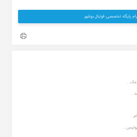
ام پایگاه تخصصی فوتبال بوشهر
...
...
ولیس...