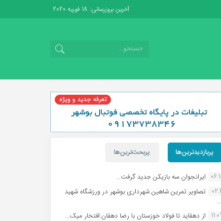
آخرین بروزرسانی: 18 فوریه 2020
پربازدیدترین‌ها
پربحث‌ترین‌ها
06:
ایرانجوان سه بازیکن جدید گرفت...
02:1
تصاویر تمرین شاهین شهردارى بوشهر در ورزشگاه شهید
.
11:
از دهقاید تا فولاد خوزستان با رضا دهقان:افتخار میک...