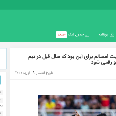
روزنامه
جدول لیگ
جدید
امسالم برای این بود که سال قبل در تیم
و رقمی شود
تاریخ انتشار: 18 فوریه 2020
16
1
ب..
07