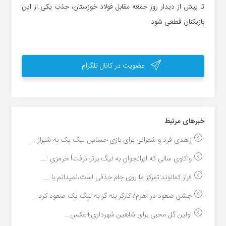
تا پیش از دیدار روز جمعه مقابل فولاد خوزستان، جذب یکی از این
بازیکنان قطعی شود.
عضویت در کانال تلگرام
خبر‌های مرتبط
زاهدی فرد و شعرانی برای بازی حساس لیگ یک به شیراز ...
واکاوی سالی که ایرانجوان به لیگ برتر نرفت! خرمزی :...
فراز کمالوند:تمرکز ما روی جام حذفی است،نمیدانم با ...
جشن صعود در اهرم/ کارگر بنه گز به لیگ یک صعود کرد...
اولین گل محبی برای شاهین شهرداری+عکس...