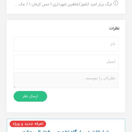
لیگ برتر امید کشور/شاهین شهرداری 1 مس کرمان 1 / عک...
نظرات