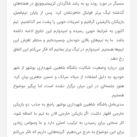
مسیگر در مورد روند رو به رشد شاگردان کریستیچویچ در هفته‌های
گذشته لیگ برتر فوتبال خاطرنشان کرد: پس از پایان نیم‌فصل،
بازیکنان باکیفیتی گرفتیم و تمرینات خوبی را پشت سر گذاشتیم. تیم
اکنون به شرایط خوبی رسیده و امیدوارم این نتایج ادامه داشته
باشد. ما به تیم‌های بالای خودمان چسبیده‌ایم و منتظر لغزش این
تیم‌ها هستیم. امیدوارم در لیگ برتر بمانیم که فکر می‌کنم این اتفاق
رخ دهد.
وی درباره وضعیت شکایت باشگاه شاهین شهرداری بوشهر از شهر
خودرو، به دلیل استفاده از میلاد سرلک و حسن جعفری بیان کرد:
هنوز جلسه‌ای در این میان برگزار نشده است، اما پیگیر موضوع
هستیم.
مدیرعامل باشگاه شاهین شهرداری بوشهر راجع به جذب دو بازیکن
خارجی اظهار داشت: اگر بازیکن خارجی الان به تیم ما اضافه شود،
کار سختی برای رسیدن به ترکیب اصلی دارد و ما وسواس زیادی
برای این موضوع به خرج می‌دهیم. گزینه‌هایی داریم که فکر می‌کنم