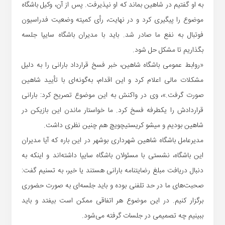
به او گفتیم در شاهین بماند که او نپذیرفت. پس از آن، وکیل باشگاه
موضوع را پیگیری کرد و در نهایت، رأی کمیته وضعیت فدراسیون
فوتبال به نفع ما صادر شد. باید با مدیران باشگاه سایپا جلسه
بگذاریم تا مشکل حل شود.
«روابط عمومی باشگاه شاهین، خبر فسخ قرارداد بارانی را به دلیل
مشکلات مالی اعلام کرد و این اقدام، به‌گونه‌ای با تأیید شاهین
صورت گرفت.»، وی در واکنش به این موضوع تصریح کرد: بارانی
قراردادش را یکطرفه فسخ کرد. ما خواستار ماندن این بازیکن در
شاهین بودیم و میشو کریستیچویچ هم چنین نظری داشت.
مدیرعامل باشگاه شاهین شهرداری بوشهر در این باره که آیا مدیران
این باشگاه، نشستی با مسئولان باشگاه سایپا داشته‌اند و اینکه به
دنبال دریافت مبلغ رضایتنامه بارانی هستند یا خیر، به تسنیم گفت:
صحبت‌های ما در حد تلفنی بوده و باید جلسه‌ای به صورت حضوری
برگزار کنیم. در این موضوع هر اتفاقی ممکن است بیفتد و باید
ببینیم چه تصمیمی در جلسات گرفته می‌شود.