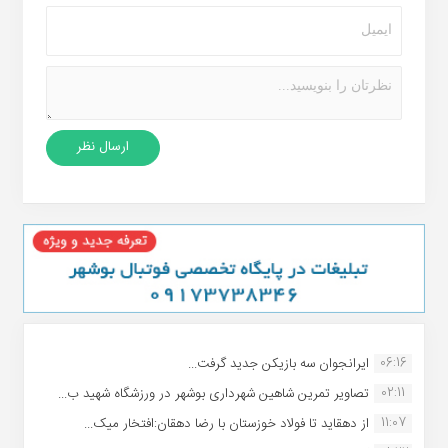
06:16
ایرانجوان سه بازیکن جدید گرفت...
02:11
تصاویر تمرین شاهین شهردارى بوشهر در ورزشگاه شهید ب...
11:07
از دهقاید تا فولاد خوزستان با رضا دهقان:افتخار میک...