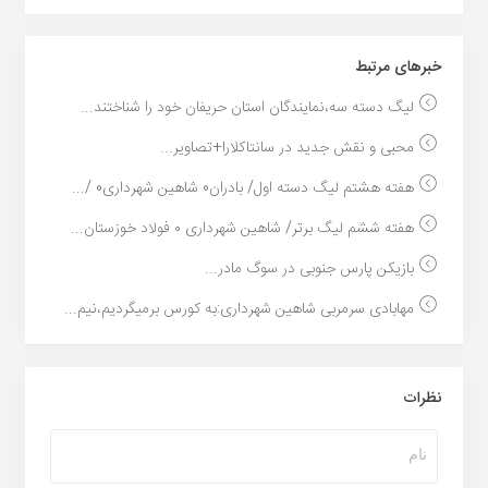
خبر‌های مرتبط
لیگ دسته سه،نمایندگان استان حریفان خود را شناختند...
محبی و نقش جدید در سانتاکلارا+تصاویر...
هفته هشتم لیگ دسته اول/ بادران0 شاهین شهرداری0 /...
هفته ششم لیگ برتر/ شاهین شهرداری ۰ فولاد خوزستان...
بازیکن پارس جنوبی در سوگ مادر...
مهابادی سرمربی شاهین شهرداری:به کورس برمیگردیم،نیم...
نظرات