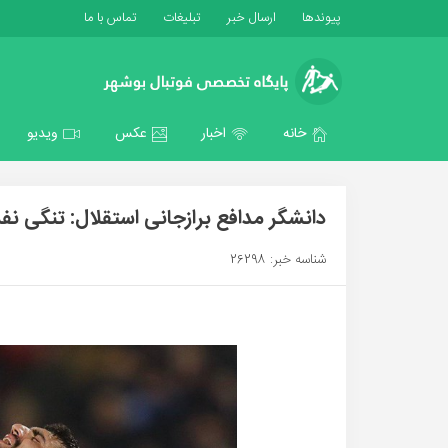
پیوندها
ارسال خبر
تبلیغات
تماس با ما
خانه
اخبار
عکس
ویدیو
دانشگر مدافع برازجانی استقلال: تنگی ن
شناسه خبر: 26298