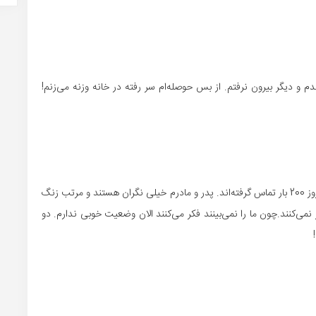
 و دیگر بیرون نرفتم. از بس حوصله‌ام سر رفته در خانه وزنه می‌زنم!
خوشبختانه نه! آنها در شهر خودمان هستند ولی در این چند روز 200 بار تماس گرفته‌اند. پدر و مادرم خیلی نگران هستند و مرتب زنگ
نمی‌کنند.چون ما را نمی‌بینند فکر می‌کنند الان وضعیت خوبی ندارم. دو