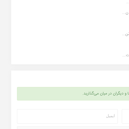
.
...
...
...
ا و دیگران در میان می‌گذارید.