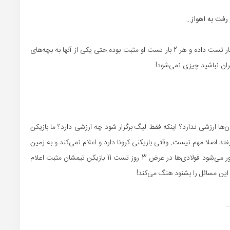
ز رفت به اهواز…
شک نکنید در آنجا گرفته‌ایم. شنیدم یکی از بازیکنان فولاد 2 بار تست داده و هر 2 بار تست او مثبت بوده.حتی یکی از آنها به بچه‌های
ها ارزشی ندارد؟ اینکه فقط لیگ برگزار شود چه ارزشی دارد؟ ما بازیکن
یفتد اصلا مهم نیست. وقتی بازیکنی کرونا دارد و اعلام نمی‌کند و به زمین
می‌رود یعنی با جان 21 بازیکن درون زمین بازی می‌کند. چطور می‌شود فولادی‌ها در عرض 3 روز تست 11 بازیکن تیمشان مثبت اعلام
این مسائل را بشنود هنگ می‌کند!
…