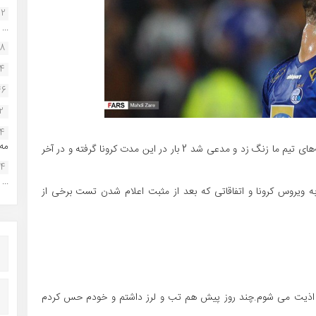
22
...
38
34
46
2
14
مه.
مدافع تیم فوتبال استقلال گفت: یکی از بازیکنان فولاد به بچه‌های تیم ما زنگ زد و مدعی شد 2 بار در این مدت کرونا گرفته‌ و در آخر
24
...
 ویروس کرونا و اتفاقاتی که بعد از مثبت اعلام شدن تست برخی از
ا اذیت می شوم.چند روز پیش هم تب و لرز داشتم و خودم حس کردم