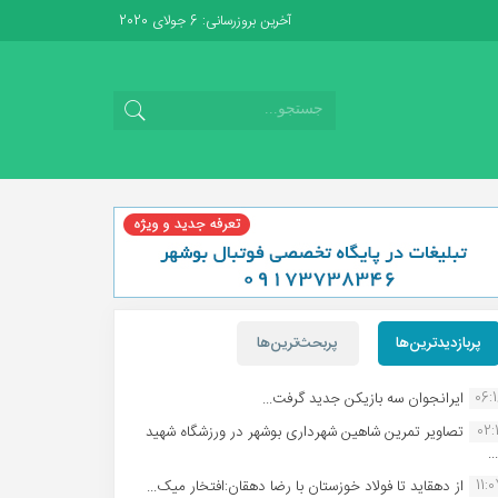
آخرین بروزرسانی: 6 جولای 2020
پربازدیدترین‌ها
پربحث‌ترین‌ها
06:
ایرانجوان سه بازیکن جدید گرفت...
02:1
تصاویر تمرین شاهین شهردارى بوشهر در ورزشگاه شهید
.
11:
از دهقاید تا فولاد خوزستان با رضا دهقان:افتخار میک...