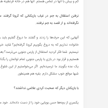
کم و بیش با آنها در تماس هستم. آنها هم در خانه قرنطینه ه
نرفتن استقلال به جم در غیاب بازیکنانی که کرونا گرفتند س
نگرفته‌اند و از قصد به جم نرفتند.
آنهایی که این حرف‌ها را زدند و گفتند ما دروغ گفتیم بای
خانواده نداریم که به دروغ بگوییم کرونا گرفته‌ایم؟ شاید خی
نیستیم. شما فکر کردید استقلال از پارس جنوبی می‌ترسد؟ بعد 
هستیم و قرار بود در بازی با پارس جنوبی تمام توانمان را بگذا
شبها موقع خوب مشکل دارم. بقیه هم همینطور.
با بازیکنان دیگر که صحبت کردی علائمی نداشتند؟
یکسری از بچه‌ها حس بویایی خود را از دست داده‌اند. خود م