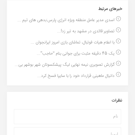
خبر‌های مرتبط
اسدی مدیر عامل منطقه ویژه انرژی پارس:بدهی های تیم ...
تصاویر:قائدی در مشهد به تیر زد!...
با اعلام هیات فوتبال، تماشای بازی امروز ایرانجوان ...
یک 45 دقیقه مثبت برای جوانی بنام “حاجب”...
گزارش تصویری نیمه نهایی لیگ پیشکسوتان شهر بوشهر بی...
دانیال ماهینی قرارداد خود را با سایپا فسخ کرد...
نظرات