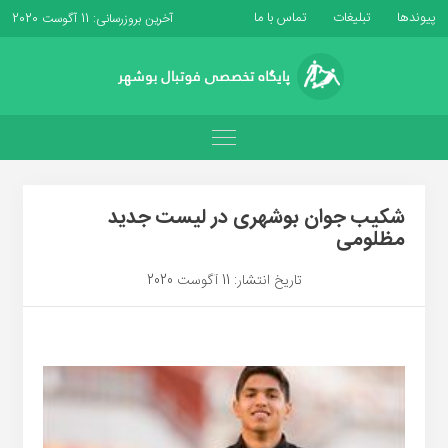
پیوندها
تبلیغات
تماس با ما
آخرین بروزرسانی: 11 آگوست 2020
شکیب جوان بوشهری در لیست جدید
مظلومی
تاریخ انتشار: 11 آگوست 2020