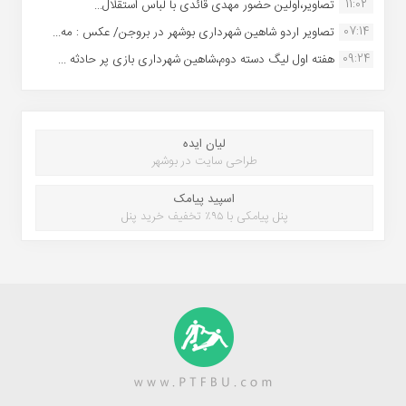
11:02
تصاویر،اولین حضور مهدی قائدی با لباس استقلال...
07:14
تصاویر اردو شاهین شهرداری بوشهر در بروجن/ عکس : مه...
09:24
هفته اول لیگ دسته دوم،شاهین شهرداری بازی پر حادثه ...
لیان ایده
طراحی سایت در بوشهر
اسپید پیامک
پنل پیامکی با ۹۵٪ تخفیف خرید پنل