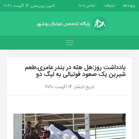
پیوندها
تبلیغات
تماس با ما
آخرین بروزرسانی: 14 آگوست 2020
یادداشت روز:هل هله در بندر عامری،طعم
شیرین یک صعود فوتبالی به لیگ دو
تاریخ انتشار: 14 آگوست 2020