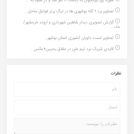
سوژه روز:ایرانجوان به زحمت ۱۱ نفر شد و در ساوه به ...
تصاویر:برد ۹ گله بوشهری ها در لیگ برتر فوتبال ساحل...
گزارش تصویری دیدار شاهین شهرداری و اروند خرمشهر/
عک...
تصاویر تست داوران کشوری استان بوشهر...
قایدی شریک برد تیم ملی در مقابل بحرین+عکس...
نظرات