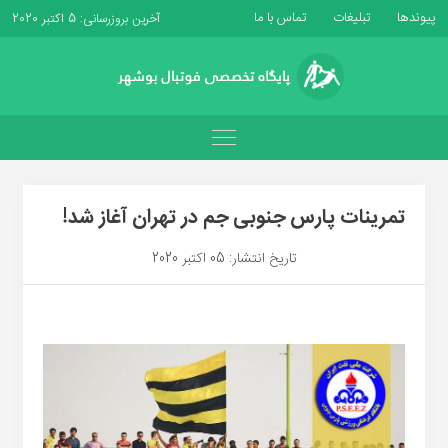
پیوندها
تبلیغات
تماس با ما
آخرین بروزرسانی: 5 اکتبر 2020
تمرینات پارس جنوبی جم در تهران آغاز شد!
تاریخ انتشار: 05 اکتبر 2020