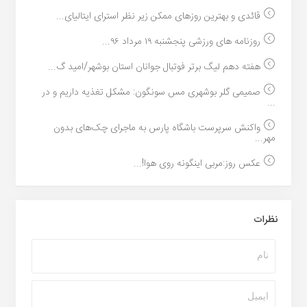
قائدی و بهترین روزهای ممکن زیر نظر استرای ایتالیای...
روزنامه های ورزشی پنجشنبه ۱۹ مرداد ۹۶...
هفته دهم لیگ برتر فوتبال جوانان استان بوشهر/امید گ...
صمیمی گلر بوشهری مس سونگون: مشکل تغذیه داریم و در
...
واکنش سرپرست باشگاه پارس به ماجرای چک‌های بدون
مهر...
عکس روز:مربی اینگونه روی هوا!...
نظرات