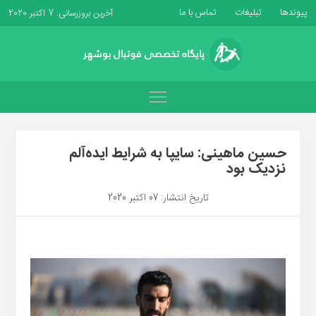
پیوندها
تبلیغات
تماس با ما
آخرین بروزرسانی: 7 اکتبر 2020
حسین ماهینی: سایپا به شرایط ایده‌آلم
نزدیک بود
تاریخ انتشار: 07 اکتبر 2020