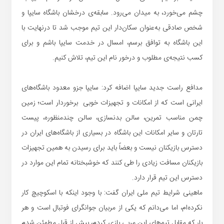
چشم می‌خورد، به میدان می‌رود. سابقه‌ی درخشان باشگاه سایپا و
شخص صادقی به‌عنوان سکان‌دار این تیم موجب شد تا درنهایت با
این باشگاه به توافق برسم، امسال در خدمت سایپا باشم و برای
کسب نتیجه‌ی مطلوب و درخور نام این تیم، تلاش کنیم.
مدافع راست جدید سایپا اضافه کرد: سایپا جزو معدود باشگاه‌های
ایرانی است که از امکانات و تجهیزات خوبی برخوردار است؛ زمین
چمن مناسب تمرین، سالن بدنسازی، سالن چندمنظوره، پیست
تارتان و سایر امکانات این باشگاه در بسیاری از باشگاه‌های ایران در
دسترس بازیکنان نیست و بعضاً باید برای رسیدن به همین تجهیزات
بازیکنان مسافت زیادی را طی کنند که خوشبختانه تمام این موارد در
دسترس این تیم قرار دارد.
ماهینی شرایط تیم ملی ایران گفت: با وجود اینکه با اسکوچیچ کار
نکرده‌ام، اما می‌دانم که یکی از مربیان جوانگرای فوتبال است و هر
بار که مقابل تیم‌های این مربی بازی کردم، بیش از قبل مطمئن شدم