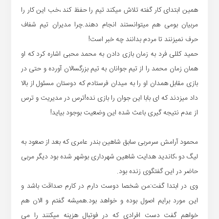
همین ابتدای کار گفته تلاش میکند تیم را حفظ کند ،خب این کار را
مربیان بومی هم میتوانستند انجام دهند.چرا مدیران تیم شفاف
حرف نمیزنند تا مردم بدانند چه خبر است!
حمید کللی فرد به زمان بازی دادن به محمد محبی اشاره کرد که او
همان زمان محمد را از تیم جوانان به تیم بزرگسالان آورده و حتی در
بازی مقابل همدان او را به میدان فرستادم که دوستان مسئول از بالا
داد میزدند که ای بابا این جوان را بازی نده!ترس در مدیریت و ترس
از عدم نتیجه گیری باعث شده این وضعیت بوجود بیاید!
محمود آرامش سرمربی سابق شاهین بندر عامری که بعد از صعود به
لیگ دو ،کاندید هدایت شاهین شهرداری بوشهر شده بود دیگر مربی
حاضر در این گفتگوی زنده بود.
وی در ابتدا گفت:من شخصا دوست دارم در کارم صداقت باشد و
این مورد برایم اصول بوده و خواهد بود.همیشه گفتم و الان هم
خواهم گفت دست افرادی که در فوتبال هزینه میکنند را می