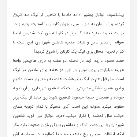
پیشکسوت فوتبال بوشهر ادامه داد:ما با شاهین از لیگ سه شروع
کردیم و آن زمان به عنوان مربی جوان کارمان را استارت زدیم و در
نهایت تجربه صعود به لیگ برتر در کارنامه من ثبت شد.من اینجا
سوالم از مدیر عامل و هیات مدیره شاهین شهرداری این است با
کدام تجربه امسال برای لیگ یک کارتان را شروع کردید!
قصد صعود دارید انهم در فاصله دو هفته به بازی ها؟یعنی واقعا
هزینه میلیاردی برای مربی در این دو هفته برای ماندن در لیگ
است!سال قبل هم در لیگ برتر هشت هفته به راحتی از دست دادیم
و این همان مشکل مدیریتی است که شاهین شهرداری از آن ضربه
خورده و همچنان ضربه میخورد!شاهین شهرداری نباید از لیگ برتر
سقوط میکرد ،سوالم این است آقای مسیگر با کدام تجربه همان
حرکت سال گذشته را تکرار میکنید!؟عرف فوتبال می گوید شاهین
شهرداری با این وقت اندک و نداشتن بازیکن ،توان صعود ندارد مگر
آنکه اتفاقات عجیبی رخ بدهد.بنده خدا کمالوند در مصاحبه اش