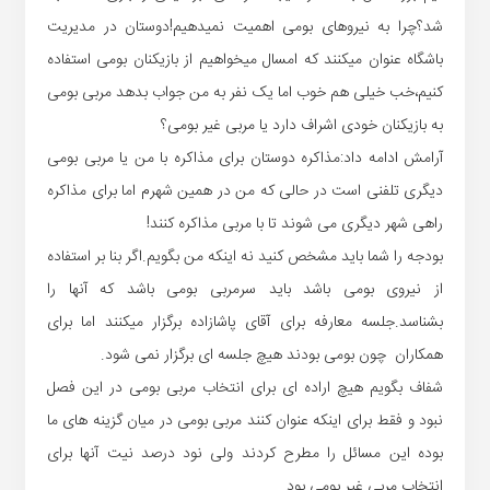
شد؟چرا به نیروهای بومی اهمیت نمیدهیم!دوستان در مدیریت
باشگاه عنوان میکنند که امسال میخواهیم از بازیکنان بومی استفاده
کنیم،خب خیلی هم خوب اما یک نفر به من جواب بدهد مربی بومی
به بازیکنان خودی اشراف دارد یا مربی غیر بومی؟
آرامش ادامه داد:مذاکره دوستان برای مذاکره با من یا مربی بومی
دیگری تلفنی است در حالی که من در همین شهرم اما برای مذاکره
راهی شهر دیگری می شوند تا با مربی مذاکره کنند!
بودجه را شما باید مشخص کنید نه اینکه من بگویم.اگر بنا بر استفاده
از نیروی بومی باشد باید سرمربی بومی باشد که آنها را
بشناسد.جلسه معارفه برای آقای پاشازاده برگزار میکنند اما برای
همکاران چون بومی بودند هیچ جلسه ای برگزار نمی شود.
شفاف بگویم هیچ اراده ای برای انتخاب مربی بومی در این فصل
نبود و فقط برای اینکه عنوان کنند مربی بومی در میان گزینه های ما
بوده این مسائل را مطرح کردند ولی نود درصد نیت آنها برای
انتخاب مربی غیر بومی بود.