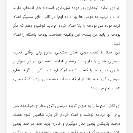
ایرادی ندارد تیمداری بر عهده شهرداری است و حق انتخاب دارند
اما داد نزنید به بومی ها بها داده ایم! در ثانی آقای مسیگر اعلام
کرده بوده من بودجه را بالا اعلام کرده ام باید توضیح دهم که مگر
بودجه را باید من ببندم، این وظیفه شماست بودجه باشگاه را اعلام
کنید.
من اصلا با کمک مربی شدن مشکلی ندارم ولی وقتی تجربه
سرمربی شدن را دارم باید راهم را ادامه بدهم.من در ایرانجوان و
عامری تجربیاتم را کسب کرده ام.کجای دنیا یکی از گزینه های
سرمربی گری تیم بعد از اینکه انتخاب نشده می رود و کمک مربی
همان تیم می شود!
ای کاش اسم ما را به عنوان گزینه سرمربی گری مطرح نمیکردند ،من
برای آنها برنامه نوشتم و اعلام کردم اگر وارد شاهین شوم هفتاد
درصد بازیکنان بومی بکار میگیرم و کادرم باید صد در صد بومی
باشند.به من میگویند نیم نگاهی به صعود داشته باش و به دیگری