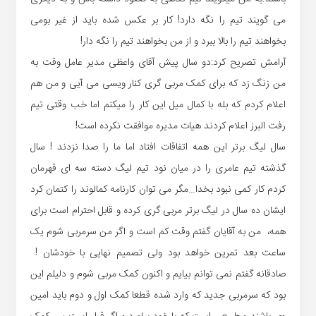
می گویند تیم را نگه دارد! کار بر عکس شده باید از غیر بومی
بخواهند تیم را بالا ببرد و از من بخواهند تیم را نگه دار!
آرامش تصریح کرد:دو سال پیش آقای واعظی مدیر عامل وقت به
من زنگ زد که برای کمک مربی گری کنار ویسی می آیی و من هم
اعلام کردم که بله با کمال میل این کار را میکنم اما خب وقتی تیم
رفت البرز اعلام کردند هیات مدیره موافقت نکرده است!
سال لیگ برتر این همه اتفاقات افتاد اما ما را صدا نزدند ! سال
گذشته تیم عامری را در میان نود تیم لیگ دسته سه ای قهرمان
کردم کار کمی نبود بخدا…مگر می توان کارنامه کمالوند را کتمان کرد
ایشان ده سال در لیگ برتر مربی گری کرده و قابل احترام است برای
همه، من به آقایان گفتم وقت کم است و اگر من سرمربی شوم یک
ساعت بعد تمرین خواهد بود ولی تصمیم نهایی با خودشان !
صادقانه گفتم نمی توانم بیایم و اکنون کمک مربی شوم و دلیلم این
بود که سرمربی جدید که وارد شده قطعا کمک اول و دوم باید امین