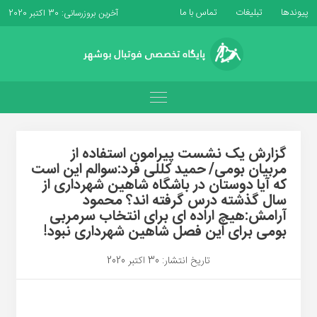
پیوندها
تبلیغات
تماس با ما
آخرین بروزرسانی: 30 اکتبر 2020
گزارش یک نشست پیرامون استفاده از
مربیان بومی/ حمید کللی فرد:سوالم این است
که آیا دوستان در باشگاه شاهین شهرداری از
سال گذشته درس گرفته اند؟ محمود
آرامش:هیچ اراده ای برای انتخاب سرمربی
بومی برای این فصل شاهین شهرداری نبود!
تاریخ انتشار: 30 اکتبر 2020