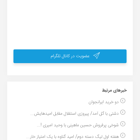
عضویت در کانال تلگرام
خبر‌های مرتبط
دو خرید ایرانجوان
دشتی با گل آمد/ پیروزی استقلال مقابل امیدهایش...
شوخی پرفروش حسین ماهینی با وحید امیری !...
هفته اول لیگ دسته دوم/ امید گناوه با یک امتیاز خار...