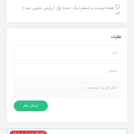
هفته بیست و ششم لیگ دسته اول / پارس جنوبی جم 0
س...
نظرات