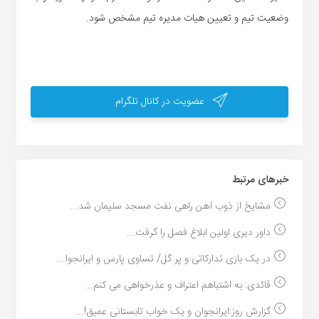
وضعیت تیم و تعیین هیات مدیره تیم مشخص شود.
عضویت در کانال تلگرام
خبر‌های مرتبط
مشایخ از ذوب آهن راهی نفت مسجد سلیمان شد...
داور دیری اولین ابلاغ فصل را گرفت...
در یک بازی تدارکاتی و پر گل/ تساوی پارس و ایرانجوا...
قائدی: به اشتباهم اعتراف و عذرخواهی می کنم...
گزارش روز:ایرانجوان و یک خواب تابستانی عمیق!...