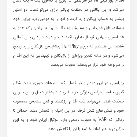
اقدام پورامینی اما در شرایطی که بازی با تساوی یک – یک دنبال
می‌شد و این پنالتی در لحظات پایانی بازی می‌توانست دو امتیاز
بیشتر به حساب پیکان وارد کرده و آنها را به دومین برد پیاپی خود
برساند، قابل قدردانی و ستایش به نظر می‌رسد. رفتاری که همواره
فدراسیون جهانی فوتبال به آن تاکید دارد و در دیدارهای بین المللی
شاهد این هستیم که پرچم Fair Play پیشاپیش بازیکنان وارد زمین
می‌شود و هر ساله تقدیر ویژه‌ای از بازیکنان و تیم‌هایی که این اقدام
را سرلوحه خود قرار می‌دهند، صورت می‌دهد.
پورامینی در این دیدار و در فصلی که اشتباهات داوری باعث شکل
گیری حلقه اعتراضی بزرگی در تمامی دیدارها از داخل زمین تا روی
نیمکت شده، می‌تواند یک اقدام ارزشمند و قابل ستایش محسوب
شود و تنش های شکل گرفته در این زمینه را کاهش دهد. حداقل تا
زمانی که VAR به صورت رسمی وارد فوتبال ایران شود و به این
درگیری و اعتراضات خاتمه یا آن را کاهش دهد.