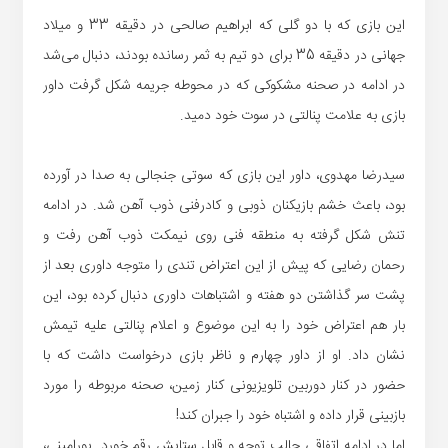
این بازی که با دو گلی که ابراهیم صالحی در دقیقه 33 و میلاد
جهانی در دقیقه 35 برای دو تیم به ثمر رسانده بودند، دنبال می‌شد
در ادامه در صحنه مشکوکی که در محوطه جریمه شکل گرفت داور
بازی به علامت پنالتی در سوت خود دمید.
سیدرضا مهدوی، داور این بازی که سوتی جنجالی به صدا در آورده
بود، باعث خشم بازیکنان ذوبی و کادرفنی ذوب آهن شد. در ادامه
تنش شکل گرفته به منطقه فنی روی نیمکت ذوب آهن رفت و
رحمان رضایی که پیش از این اعتراض تندی را متوجه داوری بعد از
پشت سر گذاشتن دو هفته و اشتباهات داوری دنبال کرده بود، این
بار هم اعتراض خود را به این موضوع و اعلام پنالتی علیه تیمش
نشان داد. او از داور چهارم و ناظر بازی درخواست داشت که با
حضور در کنار دوربین تلویزیونی کنار زمین، صحنه مربوطه را مورد
بازبینی قرار داده و اشتباه خود را جبران کند!
اما در ادامه اتفاقی جالب توجه و قابل ستایش رقم خورد. پورامینی،