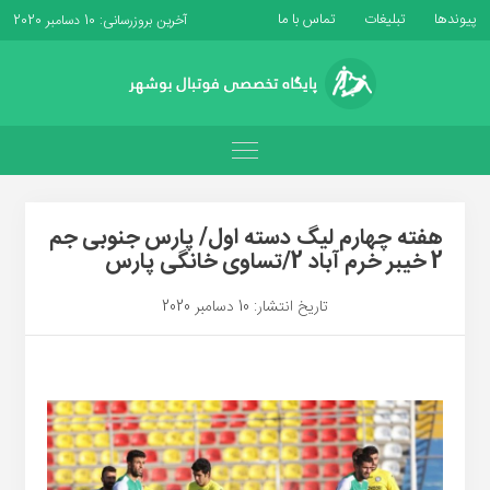
پیوندها
تبلیغات
تماس با ما
آخرین بروزرسانی: 10 دسامبر 2020
هفته چهارم لیگ دسته اول/ پارس جنوبی جم
2 خیبر خرم آباد 2/تساوی خانگی پارس
تاریخ انتشار: 10 دسامبر 2020