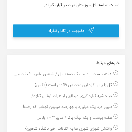
نسبت به استقلال خوزستان در صدر قرار بگیرند.
عضویت در کانال تلگرام
خبر‌های مرتبط
هفته بیست و دوم لیگ دسته اول / شاهین عامری 2 نفت م...
گل یا پاس گل؛ این تخصص قائدی است (عکس)...
در حاشیه کناره گیری عبدالهی از هیات فوتبال گناوه/ ...
طیبی مرد یک میلیارد و چهارصد میلیون تومانی که رفت!...
هفته بیست و یکم لیگ برتر / سایپا ۳ – ۱ پارس ...
واکنش شورای شهری ها به اتفاقات اخیر باشگاه شاهین/ ...