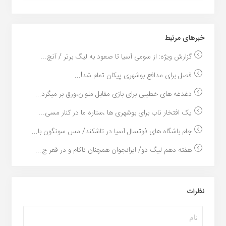
خبر‌های مرتبط
گزارش ویژه: از سومی آسیا تا صعود به لیگ برتر / آنچ...
فصل برای مدافع بوشهری پیکان تمام شد!...
دغدغه های خطیبی برای بازی مقابل ملوان،ورق بر میگرد...
یک افتخار ناب برای بوشهری ها ،ستاره ما در کنار مسی...
جام باشگاه های فوتسال آسیا در تاشکند/ مس سونگون با...
هفته دهم لیگ دو/ ایرانجوان همچنان ناکام و در قعر ج...
نظرات