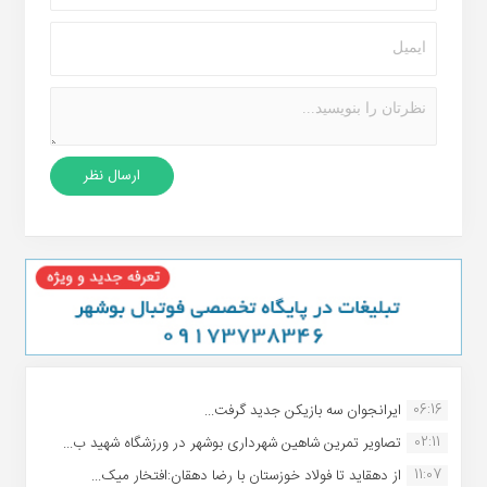
06:16
ایرانجوان سه بازیکن جدید گرفت...
02:11
تصاویر تمرین شاهین شهردارى بوشهر در ورزشگاه شهید ب...
11:07
از دهقاید تا فولاد خوزستان با رضا دهقان:افتخار میک...