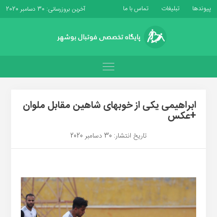
پیوندها
تبلیغات
تماس با ما
آخرین بروزرسانی: 30 دسامبر 2020
ابراهیمی یکی از خوبهای شاهین مقابل ملوان
+عکس
تاریخ انتشار: 30 دسامبر 2020