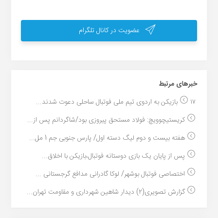
عضویت در کانال تلگرام
خبر‌های مرتبط
۱۷ بازیکن به اردوی تیم ملی فوتبال ساحلی دعوت شدند...
کریستیچوویچ: فولاد مستحق پیروزی بود/شاگردانم پس از...
هفته بیست و دوم لیگ دسته اول/ پارس جنوبی جم 1 مل...
پس از پایان یک بازی دوستانه فوتبال،بازیکن با اخلاق...
اختصاصی فوتبال بوشهر/ لوکا گادرانی مدافع گرجستانی ...
گزارش تصویری(۲) دیدار شاهین شهرداری و مقاومت تهران...