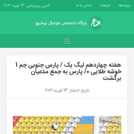
پیوندها
تبلیغات
تماس با ما
آخرین بروزرسانی: 13 فوریه 2021
هفته چهاردهم لیگ یک / پارس جنوبی جم 1
خوشه طلایی 0/ پارس به جمع مدعیان
برگشت
تاریخ انتشار: 13 فوریه 2021