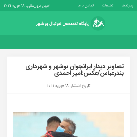
پیوندها
تبلیغات
تماس با ما
آخرین بروزرسانی: 18 فوریه 2021
تصاویر دیدار ایرانجوان بوشهر و شهرداری
بندرعباس/عکس:امیر احمدی
تاریخ انتشار: 18 فوریه 2021