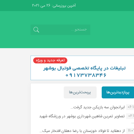
آخرین بروزرسانی: 26 می 2021
پربازدیدترین‌ها
پربحث‌ترین‌ها
06:
ایرانجوان سه بازیکن جدید گرفت...
02:1
تصاویر تمرین شاهین شهردارى بوشهر در ورزشگاه شهید
.
11:
از دهقاید تا فولاد خوزستان با رضا دهقان:افتخار میک...