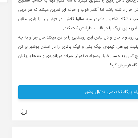
بازیکنان داخل زمین را تشویق میکرد تا سه امتیاز مهم به حساب شاهین
لش قرار داشته باشد اما آنقدر خوب و حرفه ای تمرین میکند که هر مربی
ب باشگاه شاهین عامری مزد سالها تلاش در فوتبال را با بازی مقابل
ین بازی بزرگ را در قاب خاطراتش ثبت کند.
د و با جان و دل لباس این روستایی را بر تن میکند.حال چرا و به چه
یت پیراهن تیمهای لیگ یکی و لیگ برتری را در استان بوشهر بر تن
چ کس به حسن خلیلی،سجاد صفدرنیا ،میلاد دریانوردی و ده ها بازیکنان
گاه فراموش کرد!
ام پایگاه تخصصی فوتبال بوشهر