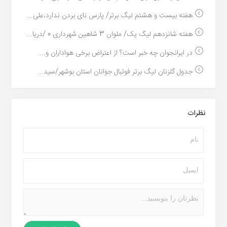
هفته بیست و هشتم لیگ برتر/ پارس نای بردن ندارد،علی...
هفته شانزدهم لیگ یک/ ملوان 3 شاهین شهرداری 0 /دریا...
در ایرانجوان چه خبر است؟ از اعتراض برخی هواداران و...
جدول گلزنان لیگ برتر فوتبال جوانان استان بوشهر/سید...
نظرات