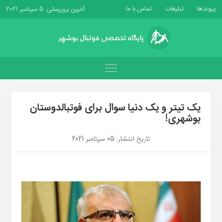
پیوندها
تبلیغات
تماس با ما
آخرین بروزرسانی: 5 سپتامبر 2021
یک تیتر و یک دنیا سوال برای فوتبالدوستان
بوشهری!
تاریخ انتشار: 05 سپتامبر 2021