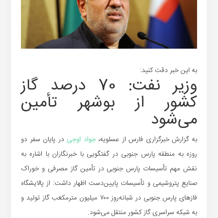
به این خبر دقت کنید:
وزیر نفت: 70 درصد گاز
کشور از بوشهر تأمین
می‌شود
به گزارش خبرگزاری فارس از عسلویه،
جواد اوجی
در پایان سفر دو
روزه به منطقه پارس جنوبی در گفتگویی با خبرنگاران با اشاره به
نقش مهم تأسیسات پارس جنوبی در تأمین گاز مصرفی و خوراک
صنایع پتروشیمی و تأسیسات پایین‌دست اظهار داشت: از پالایشگاه
فازهای پارس جنوبی در شبانه‌روز ۷۰۰ میلیون مترمکعب گاز تولید و
به شبکه سراسری گاز کشور منتقل می‌شود.