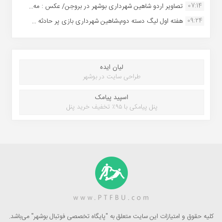
07:14
تصاویر اردو شاهین شهرداری بوشهر در بروجن/ عکس : مه...
09:24
هفته اول لیگ دسته دوم،شاهین شهرداری بازی پر حادثه ...
لیان ایده
طراحی سایت در بوشهر
اسپید پیامک
پنل پیامکی با ۹۵٪ تخفیف خرید پنل
کلیه حقوق و امتیازات این سایت متعلق به "پایگاه تخصصی فوتبال بوشهر" می‌باشد.