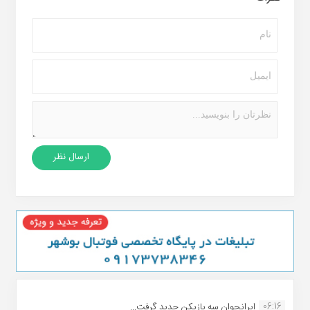
06:16
ایرانجوان سه بازیکن جدید گرفت...