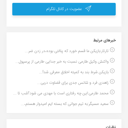
عضویت در کانال تلگرام
خبر‌های مرتبط
تارتار:بازیکن ما قسم خورد که پنالتی بوده،در زدن ضر...
واکنش وکیل طارمی نسبت به خبر جدایی طارمی از پرسپول...
بازیکن شرط بند به کمیته اخلاق معرفی شد!...
زاهدی فرد و شانس جدی برای قضاوت دربی...
محمد طارمی:این چه رفتاری است با مهدی می شود؟شب تا ...
سعید مسیگر:به تیم جوانی که بسته ایم امیدوار هستم،...
نظرات