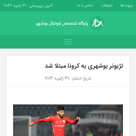
پیوندها
تبلیغات
تماس با ما
آخرین بروزرسانی: 30 ژانویه 2022
لژیونر بوشهری به کرونا مبتلا شد
تاریخ انتشار: 30 ژانویه 2022