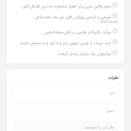
میثم وفایی مربی برتر اخلاق جشنواره مدارس فوتبال کش...
شریفی و نارنجی پوشان راهی دور بعد جام حذفی
شدند+عک...
حرکت تاثیرگذار طارمی در قبال منشا+عکس...
امید سینک از پارس جنوبی جم جدا شد و به نساجی مازند...
ایرانجوان یک بازیکن جدید گرفت...
نظرات