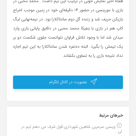
هفته اخیر نمایش خوبی در ترکیب این تیم داشت . محمد محبی در
بازی با مورینسی در حضور ۱۴ دقیقه‌ای خود در زمین موجب اخراج
بازیکن حریف شد و زننده گل دوم سانتاکلارا بود. در نیمه‌نهایی لیگ
کاپ هم در بازی با بنفیکا محمد محبی در دقایق پایانی بازی وارد
میدان شد اما با وجود تلاش فراوان نتوانست جلوی شکست دو بر
یک تیمش را بگیرد. البته ده‌نفره شدن سانتاکلارا به این تیم اجازه
نداد نتیجه بازی را به تساوی بکشاند.
عضویت در کانال تلگرام
خبر‌های مرتبط
ویسی سرمربی شاهین شهرداری:قول شرف می دهم تیم در
لی...