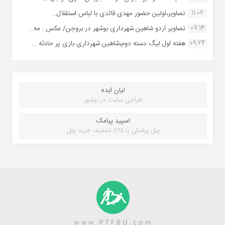
11:02
تصاویر،اولین حضور مهدی قائدی با لباس استقلال...
07:14
تصاویر اردو شاهین شهرداری بوشهر در بروجن/ عکس : مه...
09:24
هفته اول لیگ دسته دوم،شاهین شهرداری بازی پر حادثه ...
لیان ایده
طراحی سایت در بوشهر
اسپید پیامک
پنل پیامکی با ۹۵٪ تخفیف خرید پنل