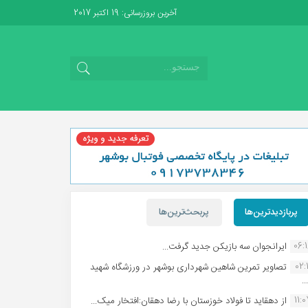
آخرین بروزرسانی: 19 اکتبر 2017
پربازدیدترین‌ها
پربحث‌ترین‌ها
06:
ایرانجوان سه بازیکن جدید گرفت...
02:1
تصاویر تمرین شاهین شهردارى بوشهر در ورزشگاه شهید
.
11:
از دهقاید تا فولاد خوزستان با رضا دهقان:افتخار میک...