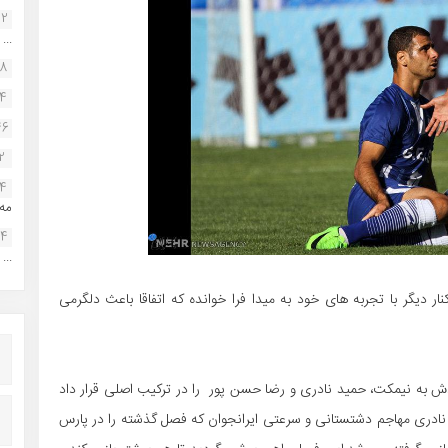
22
...
38
34
46
2
14
مه.
24
...
ار دیگر با تجربه های خود به میدا فرا خوانده که اتفاقا باعث دلگرمی
دش به نیمکت، حمید نادری و رضا حسن پور را در ترکیب اصلی قرار داد
 نادری مهاجم دشتستانی و سرعتی ایرانجوان که فصل گذشته را در پارس