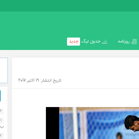
روزنامه
جدول لیگ
جدید
تاریخ انتشار: 19 اکتبر 2017
16
1
ب..
07