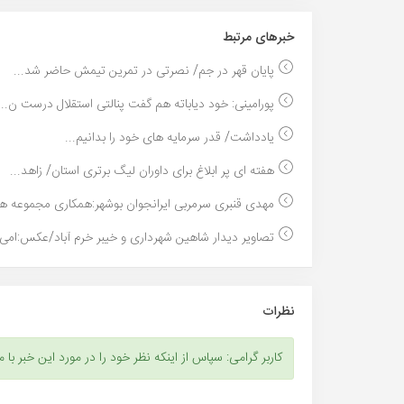
خبر‌های مرتبط
پایان قهر در جم/ نصرتی در تمرین تیمش حاضر شد...
پورامینی: خود دیاباته هم گفت پنالتی استقلال درست ن...
یادداشت/ قدر سرمایه های خود را بدانیم...
هفته ای پر ابلاغ برای داوران لیگ برتری استان/ زاهد...
مهدی قنبری سرمربی ایرانجوان بوشهر:همکاری مجموعه هی
تصاویر دیدار شاهین شهرداری و خیبر خرم آباد/عکس:امی.
نظرات
کاربر گرامی: سپاس از اینکه نظر خود را در مورد این خبر با م