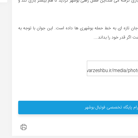
ازی گرفته می شد،این فصل راهی بوشهر گردید تا هم بیشتر بازی کند و
جان تازه ای به خط حمله بوشهری ها داده است. این جوان با توجه به
 اگر قدر خود را بداند….
ام پایگاه تخصصی فوتبال بوشهر