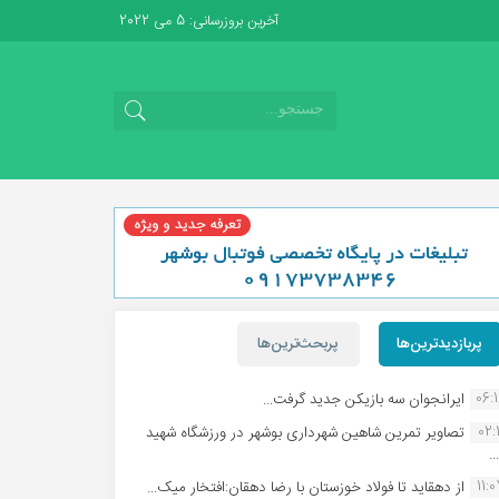
آخرین بروزرسانی: 5 می 2022
پربازدیدترین‌ها
پربحث‌ترین‌ها
06:
ایرانجوان سه بازیکن جدید گرفت...
02:1
تصاویر تمرین شاهین شهردارى بوشهر در ورزشگاه شهید
.
11:
از دهقاید تا فولاد خوزستان با رضا دهقان:افتخار میک...