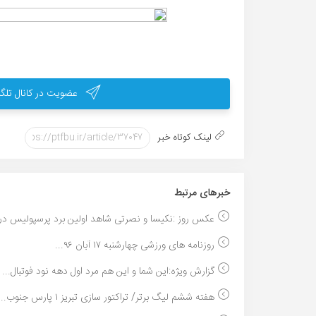
عضویت در کانال تلگر
لینک کوتاه خبر
خبر‌های مرتبط
عکس روز :نکیسا و نصرتی شاهد اولین برد پرسپولیس در .
روزنامه های ورزشی چهارشنبه ۱۷ آبان ۹۶...
گزارش ویژه:این شما و این هم مرد اول دهه نود فوتبال...
هفته ششم لیگ برتر/ تراکتور سازی تبریز ۱ پارس جنوب...