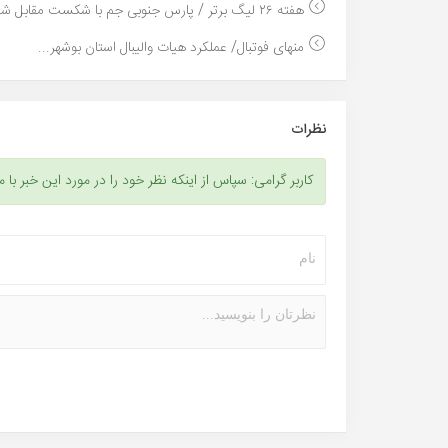
هفته ۲۶ لیگ برتر / پارس جنوبی جم با شکست مقابل شما...
منهای فوتبال/ عملکرد هیات والیبال استان بوشهر...
نظرات
کاربر گرامی: سپاس از اینکه نظر خود را در مورد این خبر با م