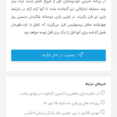
در برنامه تمرینی خودروسازان قبل از شروع فصل جدید لیگ برتر
چند مسابقه تدارکاتی نیز گنجانده شده تا آنها آرام آرام در شرایط
بازی نیز قرار بگیرند. در اولین بازی دوستانه شاگردان حسینی روز
چهارشنبه مقابل پرسپولیس قرار می‌گیرند که تقابل با نایب‌قهرمان
فصل گذشته برای آنها قبل از لیگ برتر قابل توجه خواهد بود.
عضویت در کانال تلگرام
خبر‌های مرتبط
در حاشیه بازی شاهین و اکسین /کمالوند در بوشهر باخت...
روزنامه های ورزشی سه شنبه ۲۵ مهر ۹۶...
مهدی قائدی در پی دومین جام زندگی ورزشی+عکس...