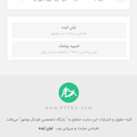
لیان ایده
طراحی سایت در بوشهر
اسپید پیامک
پنل پیامکی با ۹۵٪ تخفیف خرید پنل
کلیه حقوق و امتیازات این سایت متعلق به "پایگاه تخصصی فوتبال بوشهر" می‌باشد.
طراحی سایت و میزبانی وب :
لیان ایده