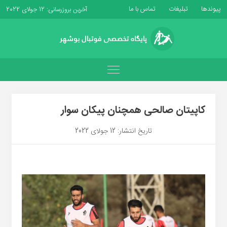
پیوندها
تبلیغات
تماس با ما
آخرین بروزرسانی: 12 جولای 2022
کاپیتان صالحی همچنان پیکان سوار
تاریخ انتشار: 12 جولای 2022