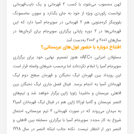
کهن محسوب می‌شود، با کسب 2 قهرمانی و یک نایب‌قهرمانی
توانست رکوردی ویژه از خود به جای بگذارد و سوون سامسونگ
بلووینگز کره‌جنوبی هم 2 قهرمانی در سوپرجام آسیا دارد که این
قهرمانی‌ها در 2 دوره پایانی برگزاری سوپرجام برای کره‌ای‌ها در
سال‌های 2001 و 2002 به‌دست آمد.
افتتاح دوباره با حضور غول‌های عربستانی؟
مسئولان اجرایی «AFC» هنوز تصمیم نهایی خود برای برگزاری
سوپرجام آسیا را اعلام نکرده‌اند اما برحسب خبرهای واصله قرار است
این رویداد بین قهرمان لیگ نخبگان و قهرمان سطح دوم لیگ
قهرمانان آسیا به انجام برسد. فینال فصل جاری لیگ نخبگان بین
الاهلی عربستان و ماشیدا زلویا ژاپن برگزار خواهد شد و تیم‌های
النصر عربستان و گامبا اوزاکا ژاپن هم در فینال لیگ قهرمانان آسیا2
به میدان می‌روند که در صورت قهرمانی 2 تیم عربستانی، احتمال
شروع به کار مجدد سوپرجام آسیا با برگزاری مسابقه بین الاهلی و
النصر دور از انتظار نیست. نکته جالب اینکه النصر در سال 1998