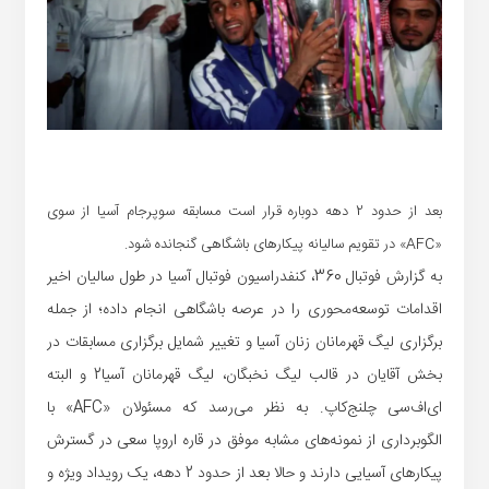
بعد از حدود 2 دهه دوباره قرار است مسابقه سوپرجام آسیا از سوی
«AFC» در تقویم سالیانه پیکارهای باشگاهی گنجانده شود.
به گزارش فوتبال 360، کنفدراسیون فوتبال آسیا در طول سالیان اخیر
اقدامات توسعه‌محوری را در عرصه باشگاهی انجام داده؛ از جمله
برگزاری لیگ قهرمانان زنان آسیا و تغییر شمایل برگزاری مسابقات در
بخش آقایان در قالب لیگ نخبگان، لیگ قهرمانان آسیا2 و البته
ای‌اف‌سی چلنج‌کاپ. به نظر می‌رسد که مسئولان «AFC» با
الگوبرداری از نمونه‌های مشابه موفق در قاره اروپا سعی در گسترش
پیکارهای آسیایی دارند و حالا بعد از حدود 2 دهه، یک رویداد ویژه و