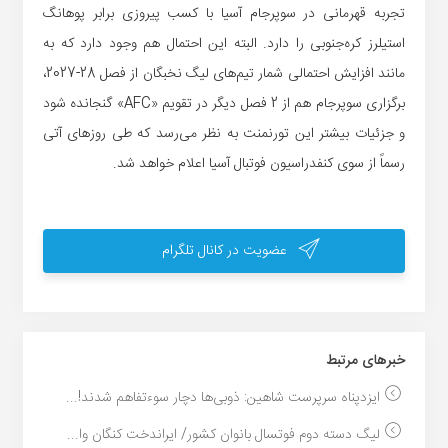
تجربه قهرمانی در سوپرجام آسیا با کسب پیروزی برابر پوهانگ
استیلرز کره‌جنوبی را دارد. البته این احتمال هم وجود دارد که به
مانند افزایش احتمالی شمار تیم‌های لیگ نخبگان از فصل 28-2027،
برگزاری سوپرجام هم از 2 فصل دیگر در تقویم «AFC» گنجانده شود
و جزئیات بیشتر این تورنمنت به نظر می‌رسد که طی روزهای آتی
رسماً از سوی کنفدراسیون فوتبال آسیا اعلام خواهد شد.
عضویت در کانال تلگرام
خبر‌های مرتبط
ایزدپناه سرپرست شاهین: ذوبی‌ها دچار سوءتفاهم شدند!...
لیگ دسته دوم فوتسال بانوان کشور/ ایراندخت کنگان وا...