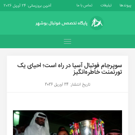
پیوندها
تبلیغات
تماس با ما
آخرین بروزرسانی: 24 آوریل 2026
سوپرجام فوتبال آسیا در راه است؛ احیای یک
تورنمنت خاطره‌انگیز
تاریخ انتشار: 24 آوریل 2026