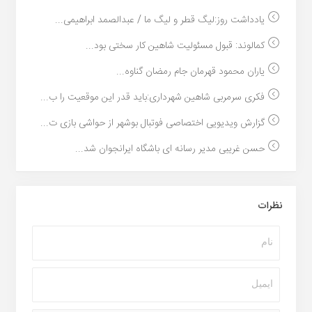
یادداشت روز:لیگ قطر و لیگ ما / عبدالصمد ابراهیمی...
کمالوند: قبول مسئولیت شاهین کار سختی بود...
یاران محمود قهرمان جام رمضان گناوه...
فکری سرمربی شاهین شهرداری:باید قدر این موقعیت را ب...
گزارش ویدیویی اختصاصی فوتبال بوشهر از حواشی بازی ت...
حسن غریبی مدیر رسانه ای باشگاه ایرانجوان شد...
نظرات