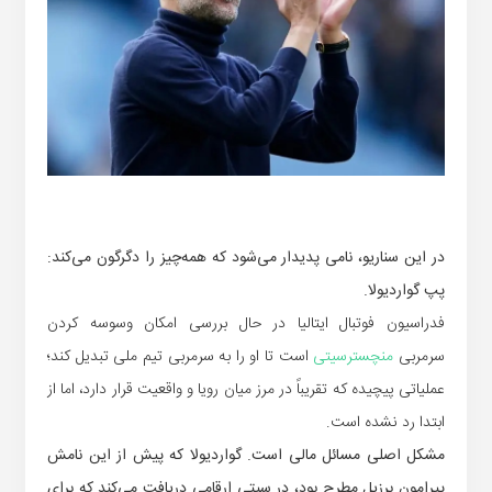
در این سناریو، نامی پدیدار می‌شود که همه‌چیز را دگرگون می‌کند:
پپ گواردیولا.
فدراسیون فوتبال ایتالیا در حال بررسی امکان وسوسه کردن
سرمربی
منچسترسیتی
است تا او را به سرمربی تیم ملی تبدیل کند؛
عملیاتی پیچیده که تقریباً در مرز میان رویا و واقعیت قرار دارد، اما از
ابتدا رد نشده است.
مشکل اصلی مسائل مالی است.
گواردیولا که پیش از این نامش
پیرامون برزیل مطرح بود، در سیتی ارقامی دریافت می‌کند که برای