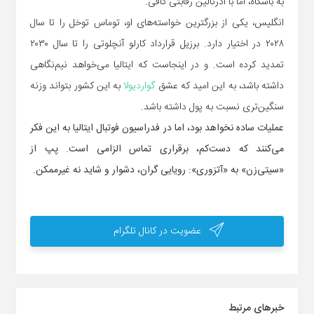
به باشگاه، اما با آدرنالین رقابتی کافی.
انگلیس، یکی از بزرگترین خواسته‌های او، توماس توخل را تا سال
۲۰۲۸ در اختیار دارد. برزیل قرارداد کارلو آنچلوتی را تا سال ۲۰۳۰
تمدید کرده است. و در اینجاست که ایتالیا می‌خواهد نیم‌نگاهی
داشته باشد، به این امید که عشق
گواردیولا
به این کشور بتواند وزنه
سنگین‌تری نسبت به پول داشته باشد.
عملیات ساده نخواهد بود، اما در فدراسیون فوتبال ایتالیا به این فکر
می‌کنند که دست‌کم، برقراری تماس الزامی است. پپ از
«سیتی‌زن» به «آتزوری»: رویایی گران، دشوار و شاید نه غیرممکن.
عضویت در کانال تلگرام
خبر‌های مرتبط