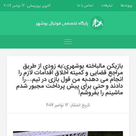
پیوندها
تبلیغات
تماس با ما
آخرین بروزرسانی: 12 نوامبر 2017
بازیکن مالباخته بوشهری:به زودی از طریق
مراجع قضایی و کمیته اخلاق اقدامات لازم را
انجام می دهد،به من قول بازی در تیم…را
دادند و حتی برای پیش پرداخت مجبور شدم
ماشینم را بفروشم!
تاریخ انتشار: 12 نوامبر 2017