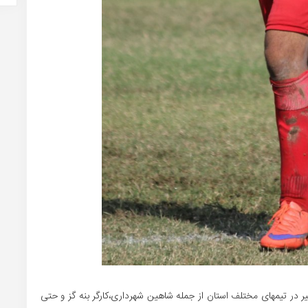
 در تیمهای مختلف استان از جمله شاهین شهرداری،کارگر بنه گز و حتی