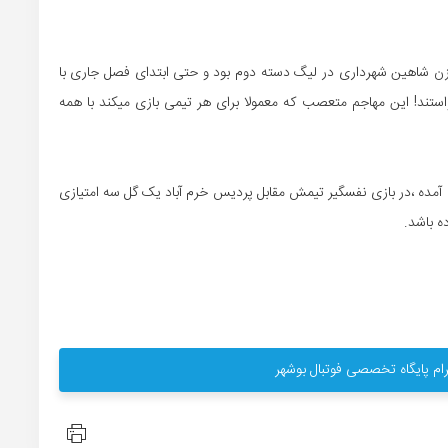
ن شاهین شهرداری در لیگ دسته دوم بود و حتی ابتدای فصل جاری با
ستند! این مهاجم متعصب که معمولا برای هر تیمی بازی میکند با همه
مده ،در بازی نفسگیر تیمش مقابل پردیس خرم آباد یک گل سه امتیازی
ه باشد.
ام پایگاه تخصصی فوتبال بوشهر