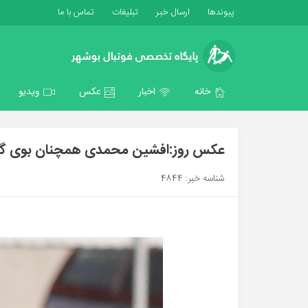
پیوندها
ارسال خبر
تبلیغات
تماس با ما
خانه
اخبار
عکس
ویدیو
عکس روز:افشین محمدی همچنان بوی گ
شناسه خبر: 4844