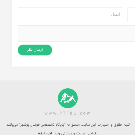
کلیه حقوق و امتیازات این سایت متعلق به "پایگاه تخصصی فوتبال بوشهر" می‌باشد.
طراحی سایت و میزبانی وب :
لیان ایده