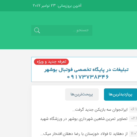
آخرین بروزرسانی: 23 نوامبر 2017
پربازدیدترین‌ها
پربحث‌ترین‌ها
06:
ایرانجوان سه بازیکن جدید گرفت...
02:1
تصاویر تمرین شاهین شهردارى بوشهر در ورزشگاه شهید
.
11:
از دهقاید تا فولاد خوزستان با رضا دهقان:افتخار میک...