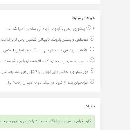
خبر‌های مرتبط
۴ بوشهری راهی رقابتهای قهرمانی ساحلی آسیا شدند...
مصطفی و بستن بازوبند کاپیتانی شاهین پس از بازگشت د
بازگشت پردیس تبار جام جم به لیگ برتر استان+عکس...
حسین احمدی پدیده ای که حالا همه او را می شناسند+ع
دور دوم جام حذفی/ ایرانجوان با ۴ گل راهی دور بعد ش...
ایرانجوان بعد از کرونا در لیگ دو به میدان رفت/ایرا...
نظرات
کاربر گرامی: سپاس از اینکه نظر خود را در مورد این خبر با م