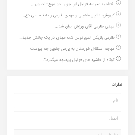
افتتاحیه مدرسه فوتبال ایرانجوان خورموج+تصاویر...
کیروش، دانیال ماهینی و مهدی طارمی را به تیم ملی دع...
مهدی طارمی آقای ورزش ایران شد...
طارمی بازیکن المپیاکوس شد؛ مهدی در یک چالش جدید...
مهاجم استقلال خوزستان به پارس جنوبی جم پیوست...
کوتاه از حاشیه های فوتبال پایه،چه میگذرد؟!...
نظرات