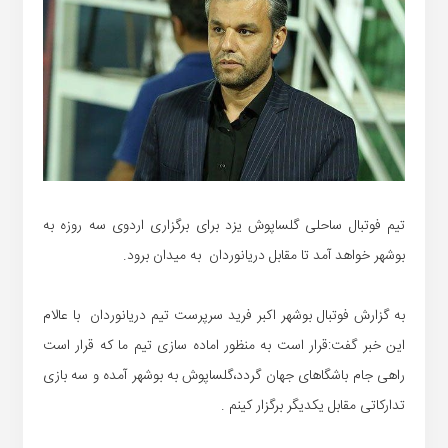
تیم فوتبال ساحلی گلساپوش یزد برای برگزاری اردوی سه روزه به
بوشهر خواهد آمد تا مقابل دریانوردان به میدان برود.
به گزارش فوتبال بوشهر اکبر فرید سرپرست تیم دریانوردان با عالام
این خبر گفت:قرار است به منظور اماده سازی تیم ما که قرار است
راهی جام باشگاهای جهان گردد،گلساپوش به بوشهر آمده و سه بازی
تدارکاتی مقابل یکدیگر برگزار کینم .