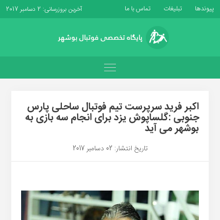
پیوندها
تبلیغات
تماس با ما
آخرین بروزرسانی: 2 دسامبر 2017
اکبر فرید سرپرست تیم فوتبال ساحلی پارس
جنوبی :گلساپوش یزد برای انجام سه بازی به
بوشهر می آید
تاریخ انتشار: 02 دسامبر 2017