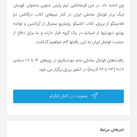
وی ادامه داد: در این قرعه‌کشی تیم پارس جنوبی به‌عنوان قهرمان
لیگ برتر فوتبال ساحلی ایران در کنار تیم‌های کلاب درگاتاس دو
فلامینگو از برزیل، کلاب اتلتیکو روساریو سنترال از آرژانتین و لوانته
یونیو دپورتیوا از اسپانیا در یک گروه قرار دارند و ما برای دفاع از
حیثیت فوتبال ایران به این رقابتها گام خواهیم گذاشت.
رقابت‌های فوتبال ساحلی جام موندیالیتو در روزهای ۱۴ تا ۱۷ دسامبر
۲۰۱۷ (۲۳ تا ۲۶ آذرماه) در کشور برزیل برگزار می شود.
عضویت در کانال تلگرام
خبر‌های مرتبط