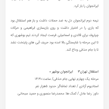
ایرانجوان را باز کرد.
نیمه دوم ایرانجوان دل به ضد حملات داشت و باز هم استقلال بود
که بازی را در اختیار داشت و روی بازیسازی ابراهیمی و حرکات
چپاروف برای قائدی و اسماعیلی فرصت ایجاد کردند.تیم بوشهری که
تا این مرحله با شایستگی بالا امده بود حریف آبی های پایتخت نشد
تا با جام حذفی وداع کند.
استقلال تهران۳ ایرانجوان بوشهر ۰
مرحله یک چهارم نهایی جام حذفی/ ساعت:۱۴:۳۰
استادیوم آزادی / تعداد تماشاگر: حدود ۵هزار نفر
داور: رضا عادل / کمک ها: محمدرضا منصوری و حمید سبحانی