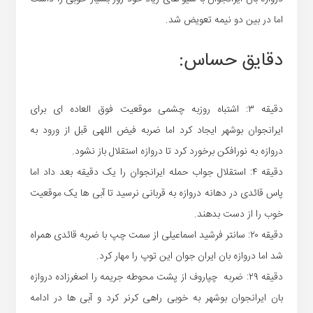
اما در بین دو نیمه تعویض شد.
دقایق حساس:
دقیقه ۳: اشتباه روزبه چشمی موقعیت فوق العاده ای برای
ایرانجوان بوشهر ایجاد کرد اما ضربه فیض اللهی قبل از ورود به
دروازه به نورافکن برخورد کرد تا دروازه استقلال باز نشود.
دقیقه ۴: استقلال جواب حمله ایرانجوان را یک دقیقه بعد داد اما
پاس قائدی در دهانه دروازه به قربانی نرسید تا آبی ها یک موقعیت
خوب را از دست بدهند.
دقیقه ۲۰: سانتر فرشید اسماعیلی از سمت چپ با ضربه قائدی همراه
شد اما دروازه بان ایران جوان این توپ را مهار کرد.
دقیقه ۲۹: ضربه چپاروف از پشت محوطه جریمه را اصغرزاده دروازه
بان ایرانجوان بوشهر به خوبی راهی کرنر کرد و آبی ها در ادامه