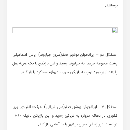
برسانند.
استقلال دو – ایرانجوان بوشهر صفر(سرور جپاروف): پاس اسماعیلی
پشت محوطه جریمه به جپاروف رسید و این بازیکن با یک ضربه بغل
پا بعد از برخورد توپ به بازیکن حریف دروازه عساکره را باز کرد.
استقلال ۳ – ایرانجوان بوشهر صفر(علی قربانی): حرکت انفرادی وریا
غفوری در دهانه دروازه به قربانی رسید و این بازیکن دقیقه ۹۰+۲
توانست دروازه ایرانجوان بوشهر را به آسانی باز کند.