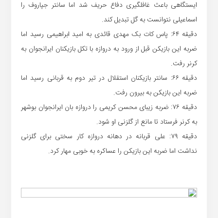
ایستگاهی باعث غافلگیری دفاع حریف شد اما سانتر جپاروف را
اسماعیلی نتوانست به گل تبدیل کند.
دقیقه ۶۴: پاس کات بک مهدی قائدی به امید ابراهیمی رسید اما
ضربه این بازیکن قبل از ورود به دروازه با تکل بازیکنان ایرانجوان به
کرنر رفت.
دقیقه ۶۶: سانتر بازیکنان استقلال در تیر دوم به قربانی رسید اما
ضربه این بازیکن به بیرون رفت.
دقیقه ۷۶: ضربه زیبای محسن کریمی را دروازه بان ایرانجوان بوشهر
به کرنر فرستاد تا مانع از گلزنی او شود.
دقیقه ۷۹: علی قربانه در دهانه دروازه کار سختی برای گلزنی
نداشت اما ضربه این بازیکن را عساکره به خوبی مهار کرد.