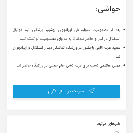
حواشی:
بعد از مصدومیت دروازه بان ایرانجوان بوشهر، پزشکان تیم فوتبال
استقلال در کنار او حاضر شدند تا به مداوای مصدومیت او کمک کنند.
سعید عزت اللهی باحضور در ورزشگاه تماشگار دیدار استقلال و ایرانجوان
شد.
مهدی هاشمی نسب برای قرعه کشی جام حذفی در ورزشگاه حاضر شد.
عضویت در کانال تلگرام
خبر‌های مرتبط