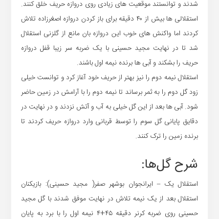
شدند و توانستند موقعیت های زیادی روی دروازه حریف خلق کنند.
استقلالی ها بیش از ۴۰ دقیقه برای باز کردن دروازه اصغرزاده تلاش
کردند اما واکنش های خوب این دروازه بان مانع از گلزنی استقلال
شد تا در نهایت مجید حسینی با یک ضربه سر زیبا قفل دروازه
حریف را بشکند و آبی ها برنده نیمه اول باشند.
استقلال نیمه دوم را نیز بهتر از حریف خود آغاز کرد و توانست خیلی
زود گل دوم را به ثمر برساند تا نیمه دوم را با آرامش در زمین حاضر
شود. آبی ها بعد از این گل خیلی به آب و آتش نزدند و در نهایت در
دقایق پایانی گل سوم را توسط قربانی وارد دروازه حریف کردند تا
برنده زمین را ترک کنند.
شرح گل‌ها:
استقلال یک – ایرانجوان بوشهر صفر( مجید حسینی): بازیکنان
استقلال بعد از یک نیمه تلاش در نهایت موفق شدند با گل مجید
حسینی روی ضربه کرنر دقیقه ۴۵+۴ نیمه اول را با برد به پایان