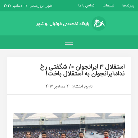
پیوندها
تبلیغات
تماس با ما
آخرین بروزرسانی: 20 دسامبر 2017
استقلال ۳ ایرانجوان ۰/ شگفتی رخ
نداد،ایرانجوان به استقلال باخت!
تاریخ انتشار: 20 دسامبر 2017