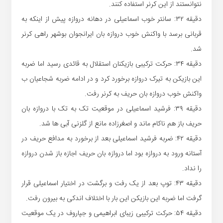
نتوانستند از این کرنر استفاده کنند.
دقیقه ۳۲: سانتر خوب اسماعیلی در دهانه دروازه پیش از اینکه به
قربانی برسد با واکنش خوب دروازه بان ایرانجوان بوشهر راهی کرنر
شد.
دقیقه ۳۴: حرکت ترکیبی بازیکنان استقلال به قائدی رسید اما ضربه
این بازیکن به تیرک دروازه برخورد کرد و در ادامه ضربه شجاعیان ب
واکنش خوب دروازه بان حریف به کرنر رفت.
دقیقه ۳۹: فرشید اسماعیلی در موقعیت تک به تک با دروازه بان
حریف باز هم ناکام ماند و اصغرزاده مانع از گلزنی آبی ها شد.
دقیقه ۴۲: ضربه فرشید اسماعیلی بعد از برخورد به مدافع حریف در
آستانه ورود به دروازه بود اما دروازه بان حریف اجازه باز شدن دروازه
را نداد.
دقیقه ۴۳: توپ بعد از یک رفت و برگشت در اختیار اسماعیلی قرار
گرفت اما ضربه این بازیکن این بار با اختلاف اندکی به بیرون رفت.
دقیقه ۵۴: حرکت ترکیبی زیبای ابراهیمی و جپاروف در یک موقعیت