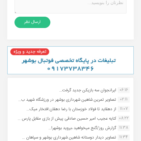
06:16
ایرانجوان سه بازیکن جدید گرفت...
02:11
تصاویر تمرین شاهین شهردارى بوشهر در ورزشگاه شهید ب...
11:07
از دهقاید تا فولاد خوزستان با رضا دهقان:افتخار میک...
08:22
کنایه عجیب امیر حسین صادقی پیش از بازی مقابل پارس ...
11:38
گزارش روز/گنج میخواهید ،بروید بوشهر!...
11:34
تصاویر دیدار دوستانه شاهین شهردارى بوشهر و سپاهان ...