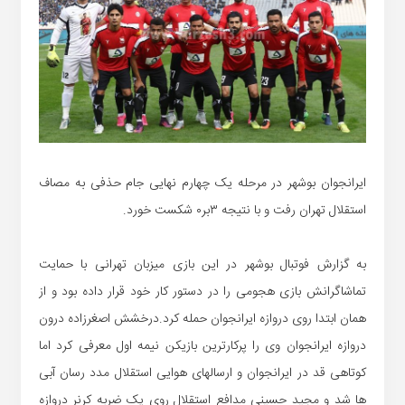
ایرانجوان بوشهر در مرحله یک چهارم نهایی جام حذفی به مصاف
استقلال تهران رفت و با نتیجه ۳بر۰ شکست خورد.
به گزارش فوتبال بوشهر در این بازی میزبان تهرانی با حمایت
تماشاگرانش بازی هجومی را در دستور کار خود قرار داده بود و از
همان ابتدا روی دروازه ایرانجوان حمله کرد.درخشش اصغرزاده درون
دروازه ایرانجوان وی را پرکارترین بازیکن نیمه اول معرفی کرد اما
کوتاهی قد در ایرانجوان و ارسالهای هوایی استقلال مدد رسان آبی
ها شد و مجید حسینی مدافع استقلال روی یک ضربه کرنر دروازه