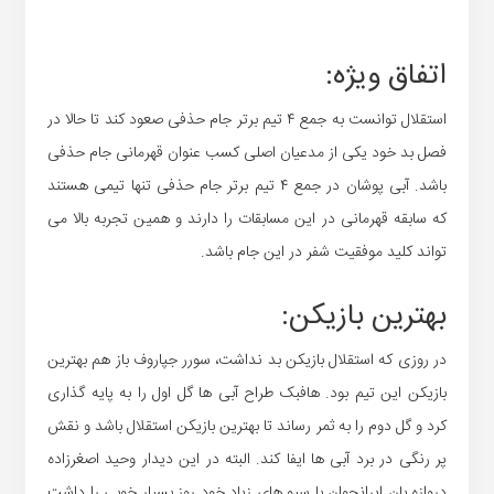
اتفاق ویژه:
استقلال توانست به جمع ۴ تیم برتر جام حذفی صعود کند تا حالا در
فصل بد خود یکی از مدعیان اصلی کسب عنوان قهرمانی جام حذفی
باشد. آبی پوشان در جمع ۴ تیم برتر جام حذفی تنها تیمی هستند
که سابقه قهرمانی در این مسابقات را دارند و همین تجربه بالا می
تواند کلید موفقیت شفر در این جام باشد.
بهترین بازیکن:
در روزی که استقلال بازیکن بد نداشت، سورر جپاروف باز هم بهترین
بازیکن این تیم بود. هافبک طراح آبی ها گل اول را به پایه گذاری
کرد و گل دوم را به ثمر رساند تا بهترین بازیکن استقلال باشد و نقش
پر رنگی در برد آبی ها ایفا کند. البته در این دیدار وحید اصغرزاده
دروازه بان ایرانجوان با سیو های زیاد خود روز بسیار خوبی را داشت