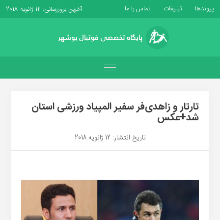
پیوندها
تبلیغات
تماس با ما
آخرین بروزرسانی: 12 ژانویه 2018
تارتار و زاهدی‌فر سفیر المپیاد ورزشی استان
شد+عکس
تاریخ انتشار: 12 ژانویه 2018