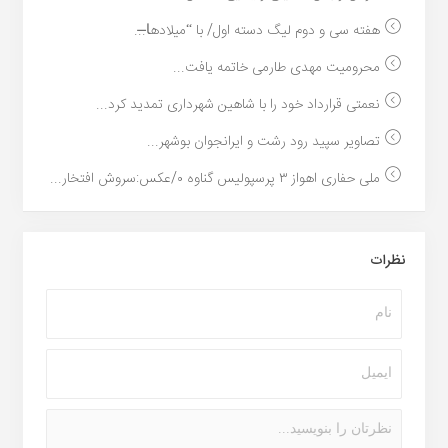
هفته سی و دوم لیگ دسته اول/ با “میلادها̶...
محرومیت مهدی طارمی خاتمه یافت...
نعمتی قرارداد خود را با شاهین شهرداری تمدید کرد...
تصاویر سپید رود رشت و ایرانجوان بوشهر...
ملی حفاری اهواز ۳ پرسپولیس گناوه ۰/عکس:سروش افتخار...
نظرات