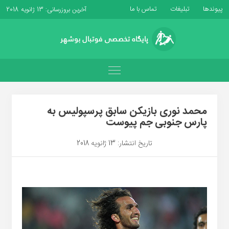
پیوندها
تبلیغات
تماس با ما
آخرین بروزرسانی: 13 ژانویه 2018
محمد نوری بازیکن سابق پرسپولیس به
پارس جنوبی جم پیوست
تاریخ انتشار: 13 ژانویه 2018