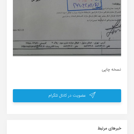
نسخه چاپی
عضویت در کانال تلگرام
خبر‌های مرتبط