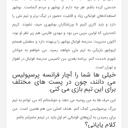
خدمتی کرده باشم. هر چه دارم از بوشهر و مردم آنجاست. بوشهر
استعدادهای فوتبالی زیاد و قابلیت حضور در لیگ برتر و تیم ملی را
دارد و باید کاری کنیم تا ورزشکاران بوشهری حیف نشوند. کریم
تاجدینی که اولین مربی من بود و مهدی طارمی هم زیر نظر او بود،
اکنون مدیریت مدرسه فوتبال بوشهر را برعهده دارد و مطمئن هستم
ازبوشهر بازیکن به تیم ملی خواهد رسید. می خواهم به جوانان
شهرم خدمت کنم. برنامه بعدی من تاسیس مدرسه فوتبال در اهواز
و تهران است.
خیلی ها شما را آچار فرانسه پرسپولیس
می دانند، چون در پست های مختلف
برای این تیم بازی می کنی.
این حرف ها به من روحیه می دهد و خوشحالم که می توانم به تیم
بزرگ پرسپولیس کمک کنم. هدف اصلی من هم همین است. من
برای رسیدن به آرزوهای فوتبالی ام اول باید در تیمم مثمرثمر باشم.
کلام پایانی؟