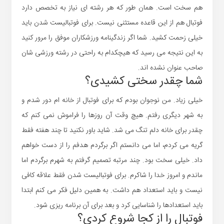
هم سخت است. همان طور که هر رشته ای نیاز به تخصص دارد
فوتبال هم از این قاعده مستثنی نیست. برای فوتبالیست شدن باید
خیلی زحمت کشید. شما اگر زندگینامه ورزشکاران موفق را مرور کنید
به این نتیجه می رسید که هیچکدام به راحتی در رشته ورزشی شان
صاحب عنوان نشده اند.
شما چقدر سختی کشیدی؟
خیلی زیاد. من نوجوان بودم که برای فوتبال از خانه ام دور شدم و
به شهر دیگری رفتم. هیچ وقت آن روزها را فراموش نمی کنم که
چقدر برای خانه دلم تنگ می شد. شاید باور نکنید تا چند هفته فقط
گریه می کردم، اما می دانستم اگر برگردم هدفم را از دست خواهم
داد. خیلی سخت بود. چند مرتبه تصمیم گرفتم به شهرم برگردم اما
ماندم و امروز خدا را شاکرم. برای فوتبالیست شدن فقط علاقه کافی
نیست و باید استعداد هم داشت. به همین دلیل فکر می کنم ابتدا
باید استعدادها را شناسایی کرد و بعد برای آن برنامه ریزی شود.
فوتبال را از کجا شروع کردی؟