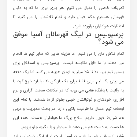
تمرینات خاصی را دنبال می کنیم. هر بازی برای ما که به دنبال
قهرمانی هستیم حکم فینال دارد و تمام تلاشمان را می کنیم تا
انتظارات هواداران برآورده شود.
پرسپولیس در لیگ قهرمانان آسیا موفق
می شود؟
تمام تلاش مان را می کنیم، اما هزینه هایی که سایر تیم ها انجام
می دهند با ما قابل مقایسه نیست. پرسپولیس و استقلال برای
بستن تیم بین ۲۰ تا ۲۵ میلیارد تومان هزینه می کنند اما یک دفعه
می بینی یک تیم عربی فقط برای یک بازیکن ۲۰ میلیارد خرج کرد، یا
به رقابت با باشگاه هایی می رویم که در امکانات سخت افزاری و نرم
افزاری، خودشان و فوتبالشان خیلی جلوتر از ما هستند. با تمام این
اوصاف تیم امسال ما ظرفیت بالایی دارد. در بحث مدیریت و مربی
هم شرایط خوبی داریم. سلاح بزرگ ما هواداران هستند. همه این
ها دست به دست هم می دهد تا امیدوار و با انگیزه جلو برویم.
شاید از جهاتی شرایط بازی در آسیا راحت تر از لیگ خودمان باشد