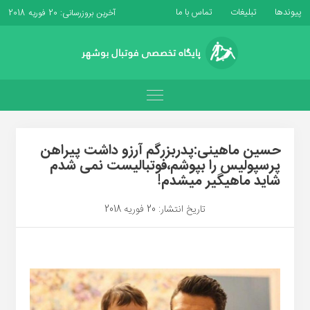
پیوندها
تبلیغات
تماس با ما
آخرین بروزرسانی: 20 فوریه 2018
حسین ماهینی:پدربزرگم آرزو داشت پیراهن
پرسپولیس را بپوشم،فوتبالیست نمی شدم
شاید ماهیگیر میشدم!
تاریخ انتشار: 20 فوریه 2018