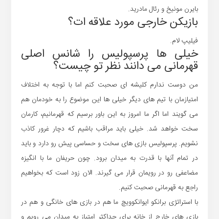
بایرن مونیخ و رئال مادرید.
بازیکن خارجی مورد علاقه ات؟
فیلیپ لام.
خیلی ها پرسپولیس را شانس اصلی
قهرمانی می دانند نظر تو چیست؟
من دوست ندارم کلیشه ای صحبت کنم اما با توجه به اختلاف
امتیازمان با تیم های دیگر خیلی ها این موضوع را به خودمان هم
می گویند اما اگر ما امروز به این باور برسیم که قهرمانیم، کارمان
سخت خواهد شد. خیلی باید مراقب باشیم که دچار غرور کاذب
نشویم. پرسپولیس بازی های سخت و حساسی پیش رو دارد و باید
در تمام آنها با قدرت به میدان برود. چون حریفان ما با انگیزه
مضاعفی رو در رویمان قرار می گیرند. الان زود است که بخواهیم
راجع به قهرمانی صحبت کنیم.
با استراتژی برانکو ایوانکوویچ ما هم در بازی های خانگی و هم در
بازی های خارج از خانه برای حداکثر امتیاز به میدان می رویم و