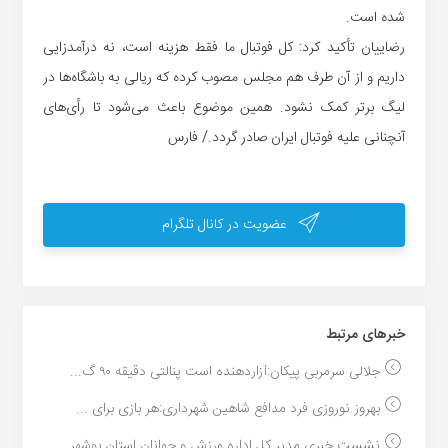
شده است.
رضاییان تأکید کرد: کل فوتبال ما فقط هزینه است، نه درآمدزایی
داریم و از آن طرف هم مجلس مصوب کرده که ریالی به باشگاه‌ها در
لیگ برتر کمک نشود. همین موضوع باعث می‌شود تا رأی‌های
آنچنانی علیه فوتبال ایران صادر گردد./ فارس
عضویت در کانال تلگرام
خبر‌های مرتبط
جلالی سرمربی پیکان:آزاردهنده است پنالتی دقیقه ۹۰ گ...
بهروز نوروزی فرد مدافع شاهین شهرداری:هر بازی برای ...
نشست خبری مدیر کل اداره ورزش و جوانان استان بوشهر ...