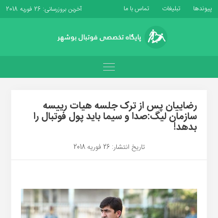
پیوندها
تبلیغات
تماس با ما
آخرین بروزرسانی: 26 فوریه 2018
رضاییان پس از ترک جلسه هیات رییسه
سازمان لیگ:صدا و سیما باید پول فوتبال را
بدهد!
تاریخ انتشار: 26 فوریه 2018