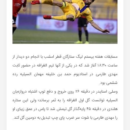
مسابقات هفته بیستم لیگ ستارگان قطر امشب با انجام دو دیدار از
ساعت ۱۸:۳۰ آغاز شد که در یکی از آنها تیم الغرافه در حضور ثابت
مهدی طارمی در استادیوم حمد بن خلیفه مهمان السیلیه رده
ششمی بود.
وسلی اسنایدر در دقیقه ۲۶ روی خروج و دفع توپ اشتباه دروازه‌بان
السیلیه توانست گل اول الغرافه را به ثمر برساند؛ ولی این ستاره
هلندی در دقیقه ۴۵ پایه‌گذار گل تیمش شد تا پاس در عمق زیبای او
را مهدی طارمی با شوت سر ضرب پای چپ تبدیل به دومین گل کند.