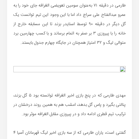
طارمی در دقیقه ۷۱ به‌عنوان سومین تعویضی الغرافه جای خود را به
عمرو عبدالفتاح علی سراج داد اما با این وجود این تیم توانست یک
گل دیگر در دقیقه ۹۰ توسط اسنایدر بزند تا این مسابقه خارج از
خانه را با پیروزی ۳ بر صفر به اتمام برساند و با کسب چهارمین برد
متوالی لیگ و ۳۲ امتیاز همچنان در جایگاه چهارم جدول بایستد.
مهدی طارمی که در پنج بازی اخیر الغرافه توانسته بود ۵ گل بزند،
پنالتی بگیرد و پاس گل بدهد، امشب هم به همین روند درخشان در
ترکیب تیم قطری ادامه داد و در پیروزی مقابل الغرافه موثر بود.
گفتنی است، یاران طارمی که از سه بازی اخیر لیگ قهرمانان آسیا ۴