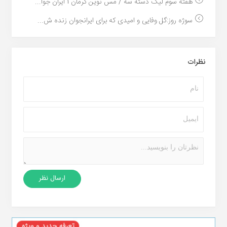
هفته سوم لیگ دسته سه / مس نوین کرمان 1 ایران جوا...
سوژه روز:گل وفایی و امیدی که برای ایرانجوان زنده ش...
نظرات