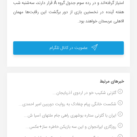
امتیاز گرفته‌اند و در رده سوم جدول گروه A قرار دارند، سه‌شنبه شب
هفته آینده در نخستین بازی از دور برگشت این رقابت‌ها مهمان
الاهلی عربستان خواهند بود.
عضویت در کانال تلگرام
خبر‌های مرتبط
گلزنی شکیب خو در اردوی آذربایجان...
شکست خانگی پیام چغادک به روایت دوربین امیر احمدی...
ایران با گلزنی ستاره بوشهری راهی جام ملتهای آسیا ش...
روزگاری ایرانجوان و این سه بازیکن خاطره ساز+عکس...