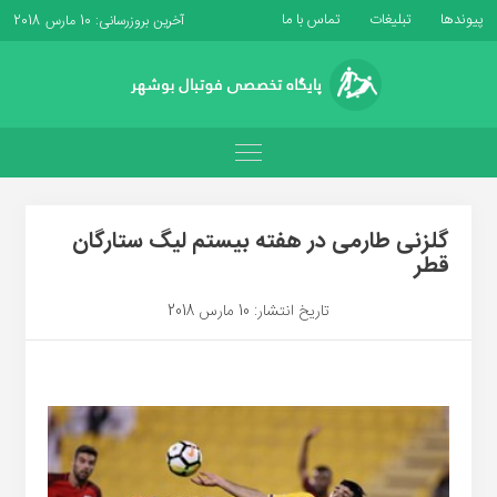
پیوندها
تبلیغات
تماس با ما
آخرین بروزرسانی: 10 مارس 2018
گلزنی طارمی در هفته بیستم لیگ ستارگان
قطر
تاریخ انتشار: 10 مارس 2018