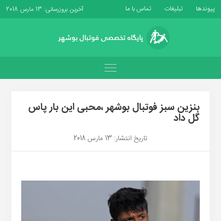
پیوندها
تبلیغات
تماس با ما
آخرین بروزرسانی: 13 مارس 2018
بنزین سبز فوتبال بوشهر ،محبی این بار پاس
گل داد
تاریخ انتشار: 13 مارس 2018