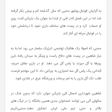
به گزارش فوتبال بوشهر محبی که سال گذشته کم و بیش بکار گرفته
شد اما در این فصل کادر فنی از ابتدا به عنوان یک بازیکن ثابت روی
او حساب کرد و در پست های مختلف بازی نمود تا درخشش خود
را در فوتبال حرفه ای آغاز کند.
محبی که اصولا یک هافبک تهاجمی انرژیک بشمار می رود اما بنا به
نیاز شاهین در پست های دفاع راست و وینگر به میدان رفته ،این
روزها یا گل میزند یا پاس گل می دهد .او در بازی مقابل حریف
آبادانی یک پاس گل سه امتیازی به چراغی داد تا این مهاجم فرصت
طلب تک گل بازی را به ثمر برساند و ورزشگاه غرق در شادی شود.
شاهین شهرداری امسال کلی بازیکن جوان دارد که بدون شک در
سالهای آتی می توانند استخوان بندی همین باشگاه را در لیگ های
بالاتر و حتی تیم ملی ایران تشکیل دهند.محبی،کریم