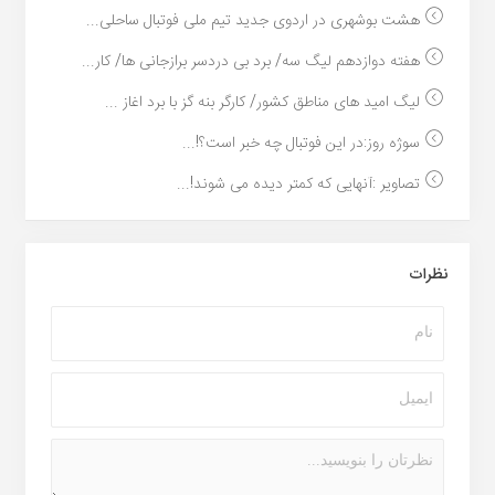
هشت بوشهری در اردوی جدید تیم ملی فوتبال ساحلی...
هفته دوازدهم لیگ سه/ برد بی دردسر برازجانی ها/ کار...
لیگ امید های مناطق کشور/ کارگر بنه گز با برد اغاز ...
سوژه روز:در این فوتبال چه خبر است؟!...
تصاویر :آنهایی که کمتر دیده می شوند!...
نظرات