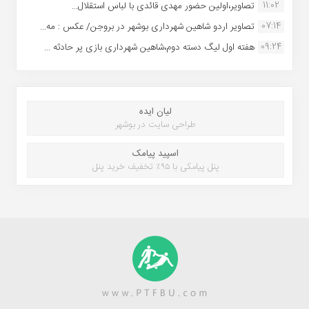
11:02
تصاویر،اولین حضور مهدی قائدی با لباس استقلال...
07:14
تصاویر اردو شاهین شهرداری بوشهر در بروجن/ عکس : مه...
09:24
هفته اول لیگ دسته دوم،شاهین شهرداری بازی پر حادثه ...
لیان ایده
طراحی سایت در بوشهر
اسپید پیامک
پنل پیامکی با ۹۵٪ تخفیف خرید پنل