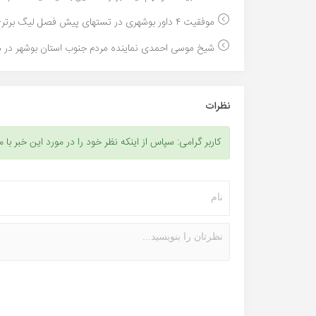
موفقیت ۴ داور بوشهری در تستهای پیش فصل لیگ برتر+تص...
شیخ موسی احمدی نماینده مردم جنوب استان بوشهر در م
نظرات
کاربر گرامی: سپاس از اینکه نظر خود را در مورد این خبر با م