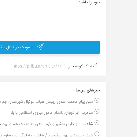
خود را داشت!
عضویت در کانال تلگر
لینک کوتاه خبر
خبر‌های مرتبط
متن پیام محمد اسدی رییس هیات فوتبال شهرستان جم به 
سرمربی ایرانجوان :اقدام مامور نیروی انتظامی با باز...
شاهین شهرداری بوشهر و ذوب آهن به مصاف هم می‌روند.
هفته بیست و نهم لیگ برتر/ شاهین به لیگ یک سلام داد