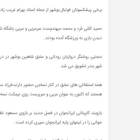
برخی پیشکسوتان فوتبال بوشهر از جمله استاد بهرام غریب زاده
حمید کللی فرد و محمد میهندوست سرمربی و مربی باشگاه شاهین
دیدن بازی به ورزشگاه آمده بودند.
مجتبی روشنگر دروازبان رودانی و سابق شاهین بوشهر در در
شهر بندر تشویق می شد.
همه استقلالی های سابق در کنار نساجی حضور دارند،فرزاد مج
هستند که اکنون به عنوان مربی و سرپرست روی نیمکت نساج
بازوبند کاپیتانی ایرانجوان در فصل جدید بر بازوی مسعود ن
جوانی را در تیمهای پایه ایرانجوان سپری کرده است.