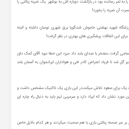
 به ثمر رسانده بود در بازگشت دوباره اش به بوشهر یک ضربه پنالتی را
رزشگاه شهید بهشتی خاموش شد،گویا برق شهری نوسان داشته و البته
 برای این اتفاقات پیشگیری های بهتری در نظر گرفت!
اجی گرفت ،مفتخر با صدای بلند داد میزد این خطا نبود آقای کمک داور
 گل شد تا فریاد اعتراض کادر فنی و هواداران ایرانجوان به آسمان بلند
یگ یک برای صعود تلاش میکند،در این بازی یک تاکتیک مشخص داشت و
مورد نشان داد که ایراد دارد و سرمربی تیم باید به دنبال راه چاره ای
ار بر سر صحنه پنالتی بازی با هم صحبت میکردند و هر کدام دلایل خاص