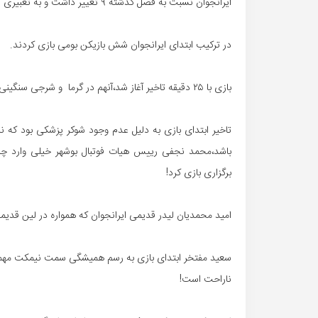
ایرانجوان نسبت به فصل گذشته ۹ تغییر داشت و به تعبیری سعید مفتخر با یک تیم جدید راهی لیگ امسال شده!
در ترکیب ابتدای ایرانجوان شش بازیکن بومی بازی کردند.
بازی با ۲۵ دقیقه تاخیر آغاز شد،آنهم در گرما و شرجی سنگینی که واقعا تحمل آن سخت بود!
تاخیر ابتدای بازی به دلیل عدم وجود شوکر پزشکی بود که
باشد،محمد نجفی رییس هیات فوتبال بوشهر خیلی وارد چانه
برگزاری بازی کرد!
امید محمدیان لیدر قدیمی ایرانجوان که همواره در لین قدیمی
سعید مفتخر ابتدای بازی به رسم همیشگی سمت نیمکت مهمان 
ناراحت است!