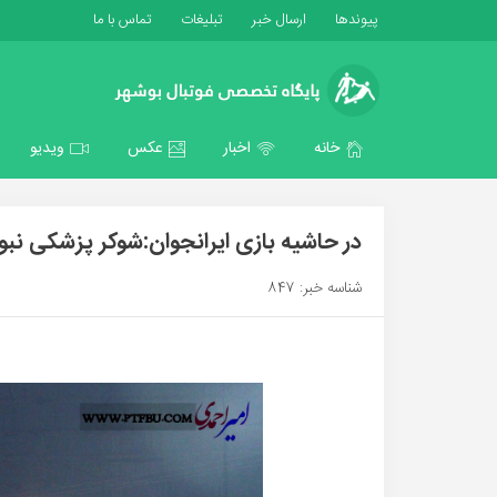
پیوندها
ارسال خبر
تبلیغات
تماس با ما
خانه
اخبار
عکس
ویدیو
در حاشیه بازی ایرانجوان:شوکر پزشکی نب
شناسه خبر: 847