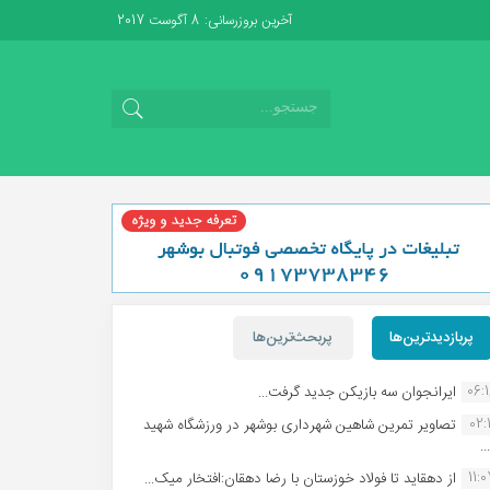
آخرین بروزرسانی: 8 آگوست 2017
پربازدیدترین‌ها
پربحث‌ترین‌ها
06:
ایرانجوان سه بازیکن جدید گرفت...
02:1
تصاویر تمرین شاهین شهردارى بوشهر در ورزشگاه شهید
.
11:
از دهقاید تا فولاد خوزستان با رضا دهقان:افتخار میک...