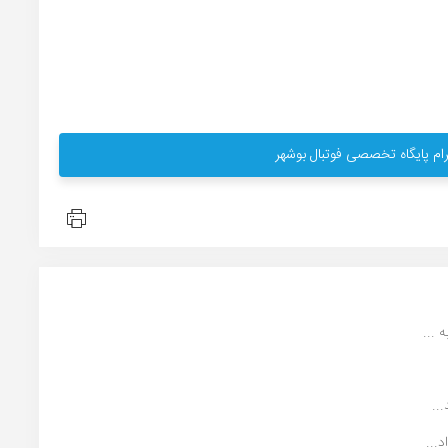
ام پایگاه تخصصی فوتبال بوشهر
...
..
...