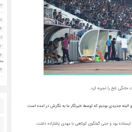
22
...
38
34
46
2
14
مه.
24
...
 خانگی تلخ را تجربه کرد.
و البته جدیدی بودیم که توسط خبرنگار ما به نگارش در امده است:
 ایستاده بود و حتی گفتگوی کوتاهی با مهدی پاشازاده داشت.