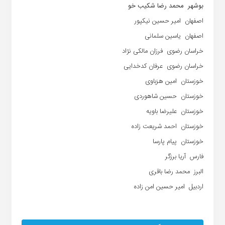
بوشهر محمد رضا شکیب خو
اصفهان امیر حسین نیکپور
اصفهان یاسین سلمانی
خراسان رضوی فرزان مالکی نژاد
خراسان رضوی عرفان کدخدایی
خوزستان امین هزباوی
خوزستان حسین شاهوردی
خوزستان علیرضا باویه
خوزستان احمد شریعت زاده
خوزستان پیام پارسا
فارس آریا برزگر
البرز محمد رضا باقری
اردبیل امیر حسین امن زاده