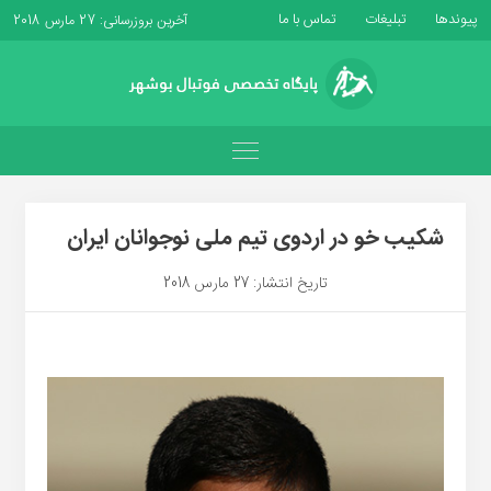
پیوندها
تبلیغات
تماس با ما
آخرین بروزرسانی: 27 مارس 2018
شکیب خو در اردوی تیم ملی نوجوانان ایران
تاریخ انتشار: 27 مارس 2018