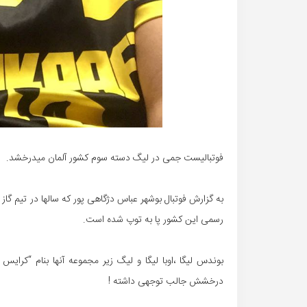
فوتبالیست جمی در لیگ دسته سوم کشور آلمان میدرخشد.
به گزارش فوتبال بوشهر عباس دژگاهی پور که سالها در تیم گاز
رسمی این کشور پا به توپ شده است.
بوندس لیگا ،اوبا لیگا و لیگ زیر مجموعه آنها بنام “کرای
درخشش جالب توجهی داشته !