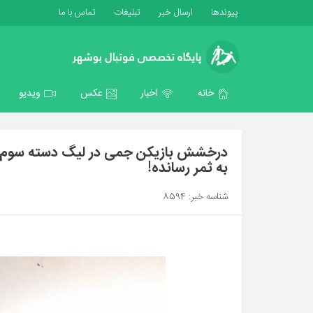
پیوندها
ارسال خبر
تبلیغات
تماس با ما
خانه
اخبار
عکس
ویدیو
به ثمر رسانده!
شناسه خبر: 8594