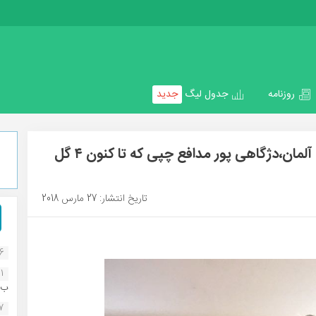
روزنامه
جدول لیگ
جدید
درخشش بازیکن جمی در لیگ دسته سوم آلمان،دژگاهی پور مدافع چپی که تا کنون ۴ گل
تاریخ انتشار: 27 مارس 2018
16
1
ب..
07