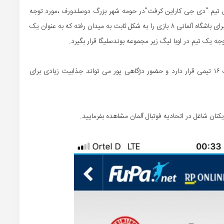
ن تیم “دی جی کاراین کرفت”در حومه شهر بزرگ دوسلدورف ،مورد توجه
سرمربی آلمانی این تیم قرار گرفت و از ابتدای نیم فصل دوم برای باشگاه آلمانی ۸ بازی را به شکل ثابت به میدان رفته که به عنوان یک
راین کرافت با این بازیکن اهل شهرستان جم در رده ۱۲ لیگ ۱۶ تیمی قرار دارد و حضور دژگاهی پور می تواند جذابیت زیادی برای
کنان شاغل در اتحادیه فوتبال آلمان مشاهده بفرمایید.