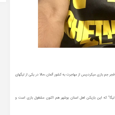
 فجر جم بازی میکرد،پس از مهاجرت به کشور آلمان ،حالا در یکی از لیگهای
س لیگا” که این بازیکن اهل استان بوشهر هم اکنون مشغول بازی است و