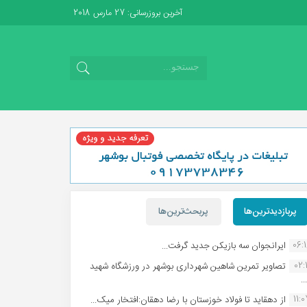
آخرین بروزرسانی: 27 مارس 2018
پربازدیدترین‌ها
پربحث‌ترین‌ها
06:
ایرانجوان سه بازیکن جدید گرفت...
02:1
تصاویر تمرین شاهین شهردارى بوشهر در ورزشگاه شهید
.
11:
از دهقاید تا فولاد خوزستان با رضا دهقان:افتخار میک...