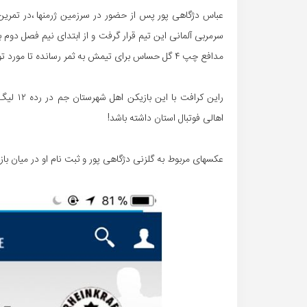
عباس دژگاهی پور پس از حضور در سرزمین ژرمنها ،در تمری
مدافع چپ ۴ گل حساس برای تیمش به ثمر رسانده تا مورد توجه یک تیم در اوبا لیگ زیر مجموعه بوندسلیگا قرار بگیرد.
اهالی فوتبال استان داشته باشد!
عکسهای مربوط به گلزنی دژگاهی پور و ثبت نام او در میان بازی