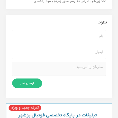
پیراهن طارمی به پسر مدیر پورتو رسید (عکس)...
نظرات