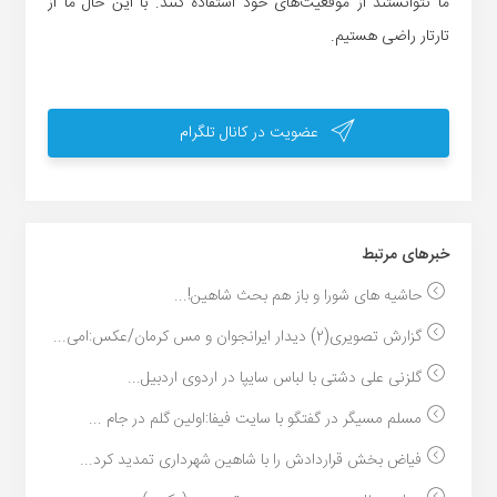
ما نتوانستند از موقعیت‌های خود استفاده کنند. با این حال ما از
تارتار راضی هستیم.
عضویت در کانال تلگرام
خبر‌های مرتبط
حاشیه های شورا و باز هم بحث شاهین!...
گزارش تصویری(۲) دیدار ایرانجوان و مس کرمان/عکس:امی...
گلزنی علی دشتی با لباس سایپا در اردوی اردبیل...
مسلم مسیگر در گفتگو با سایت فیفا:اولین گلم در جام ...
فیاض بخش قراردادش را با شاهین شهرداری تمدید کرد...