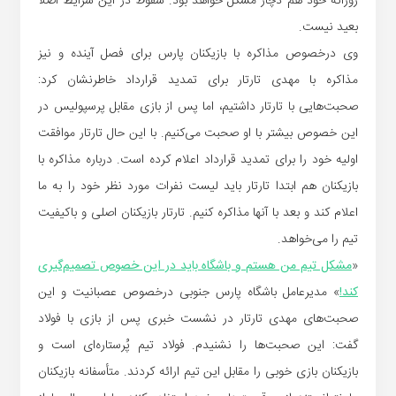
روزانه خود هم دچار مشکل خواهد بود. سقوط در این شرایط اصلاً
بعید نیست.
وی درخصوص مذاکره با بازیکنان پارس برای فصل آینده و نیز
مذاکره با مهدی تارتار برای تمدید قرارداد خاطرنشان کرد:
صحبت‌هایی با تارتار داشتیم، اما پس از بازی مقابل پرسپولیس در
این خصوص بیشتر با او صحبت می‌کنیم. با این حال تارتار موافقت
اولیه خود را برای تمدید قرارداد اعلام کرده است. درباره مذاکره با
بازیکنان هم ابتدا تارتار باید لیست نفرات مورد نظر خود را به ما
اعلام کند و بعد با آنها مذاکره کنیم. تارتار بازیکنان اصلی و باکیفیت
تیم را می‌خواهد.
«
مشکل تیم من هستم و باشگاه باید در این خصوص تصمیم‌گیری
کند!
» مدیرعامل باشگاه پارس جنوبی درخصوص عصبانیت و این
صحبت‌های مهدی تارتار در نشست خبری پس از بازی با فولاد
گفت: این صحبت‌ها را نشنیدم. فولاد تیم پُرستاره‌ای است و
بازیکنان بازی خوبی را مقابل این تیم ارائه کردند. متأسفانه بازیکنان