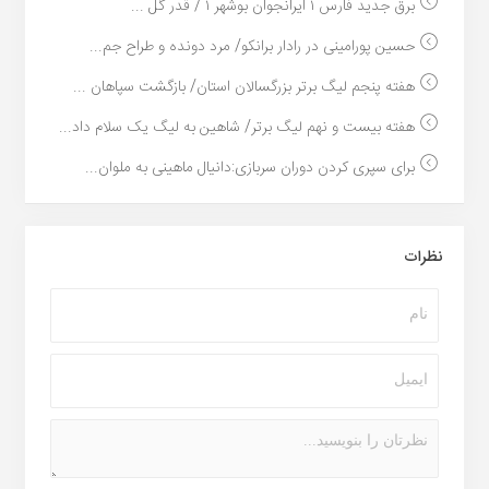
برق جدید فارس ۱ ایرانجوان بوشهر ۱ / قدر گل ...
حسین پورامینی در رادار برانکو/ مرد دونده و طراح جم...
هفته پنجم لیگ برتر بزرگسالان استان/ بازگشت سپاهان ...
هفته بیست و نهم لیگ برتر/ شاهین به لیگ یک سلام داد...
برای سپری کردن دوران سربازی:دانیال ماهینی به ملوان...
نظرات