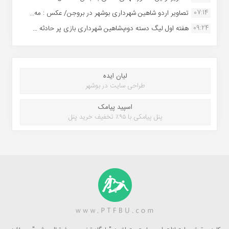
07:14
تصاویر اردو شاهین شهرداری بوشهر در بروجن/ عکس : مه...
09:24
هفته اول لیگ دسته دوم،شاهین شهرداری بازی پر حادثه ...
لیان ایده
طراحی سایت در بوشهر
اسپید پیامک
پنل پیامکی با ۹۵٪ تخفیف خرید پنل