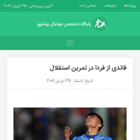
پیوندها
تبلیغات
تماس با ما
آخرین بروزرسانی: 25 آوریل 2018
قائدی از فردا در تمرین استقلال
تاریخ انتشار: 25 آوریل 2018