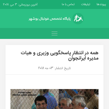
پیوندها
تبلیغات
تماس با ما
آخرین بروزرسانی: 3 می 2018
همه در انتظار پاسخگویی وزیری و هیات
مدیره ایرانجوان
تاریخ انتشار: 03 مه 2018