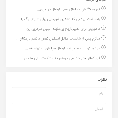
فوری؛ 29 خرداد، آغاز رسمی فوتبال در ایران...
یادداشت:ایراداتی که شاهین شهرداری برای شروع لیگ با...
ماموریتی برای تغییرتاریخ بی‌سابقه: اولین سرمربی زن...
دلگرم پس از شکست مقابل استقلال:تصور داشتم بازیکنان...
مهدی کریمیان مدیر تیم فوتبال سپاهان اصفهان شد...
فراز کمالوند:از خدا می خواهم که مشکلات مالی ما حل ...
نظرات