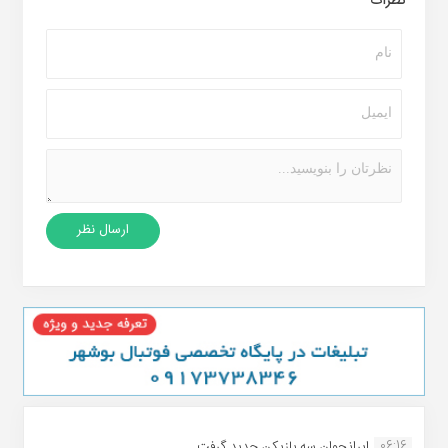
نظرات
06:16
ایرانجوان سه بازیکن جدید گرفت...