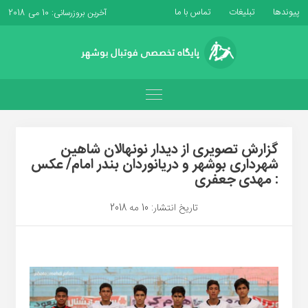
پیوندها
تبلیغات
تماس با ما
آخرین بروزرسانی: 10 می 2018
گزارش تصویری از دیدار نونهالان شاهین
شهرداری بوشهر و دریانوردان بندر امام/ عکس
: مهدی جعفری
تاریخ انتشار: 10 مه 2018