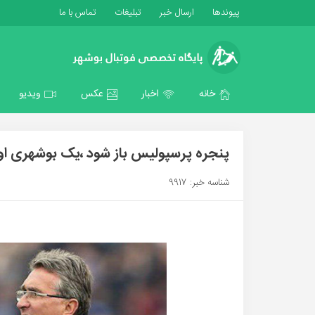
پیوندها
ارسال خبر
تبلیغات
تماس با ما
خانه
اخبار
عکس
ویدیو
پنجره پرسپولیس باز شود ،یک بوشهری او
شناسه خبر: 9917