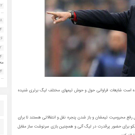
22
...
38
34
46
2
14
مه.
24
...
ز نشده است شایعات فراوانی حول و حوش تیمهای مختلف لیگ برتری شنیده
 رفع محرومیت تیمشان و باز شدن پنجره نقل و انتقالاتی هستند تا برای
انکو برای حضور پرقدرت در لیگ آتی و همچنین بازی سرنوشت ساز مقابل