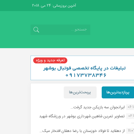
آخرین بروزرسانی: 24 می 2018
پربازدیدترین‌ها
پربحث‌ترین‌ها
06:
ایرانجوان سه بازیکن جدید گرفت...
02:1
تصاویر تمرین شاهین شهردارى بوشهر در ورزشگاه شهید
.
11:
از دهقاید تا فولاد خوزستان با رضا دهقان:افتخار میک...