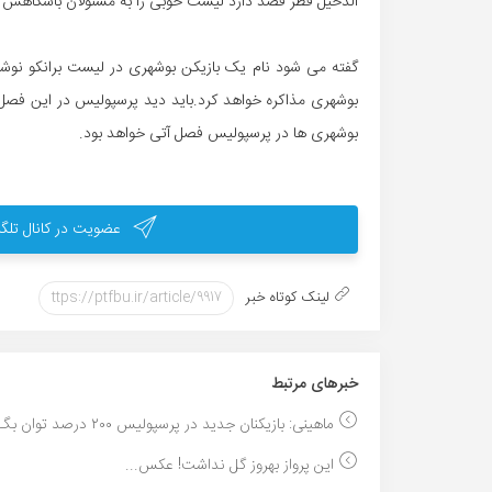
الدحیل قطر قصد دارد لیست خوبی را به مسئولان باشگاهش ار
گفته می شود نام یک بازیکن بوشهری در لیست برانکو نوشته
بوشهری مذاکره خواهد کرد.باید دید پرسپولیس در این فصل ه
بوشهری ها در پرسپولیس فصل آتی خواهد بود.
عضویت در کانال تلگر
لینک کوتاه خبر
خبر‌های مرتبط
ماهینی: بازیکنان جدید در پرسپولیس ۲۰۰ درصد توان بگ...
این پرواز بهروز گل نداشت! عکس...